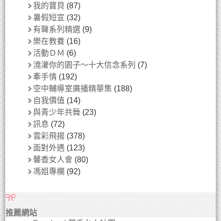
我的寶貝
(87)
暑假短宣
(32)
有聲系列精選
(9)
樂在教養
(16)
活動ＤＭ
(6)
澆灌你的園子～十大信念系列
(7)
牽手情
(192)
空中輔導室廣播精華集
(188)
自我價值
(14)
與青少年共舞
(23)
訊息
(72)
雲彩飛揚
(378)
面對外遇
(123)
馨香女人會
(80)
馮姐專欄
(92)
推薦網站