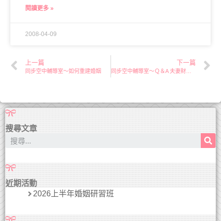
閱讀更多 »
2008-04-09
上一篇
下一篇
同步空中輔導室～如何重建婚姻
同步空中輔導室～Ｑ＆A 夫妻財務溝通
搜尋文章
近期活動
2026上半年婚姻研習班