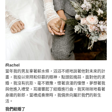
/
Rachel
當年我的男友拿著薪水條，滔滔不絕地說著他對未來的計
畫，我投以崇拜和仰慕的眼神，點頭如搗蒜，面對他的求
婚，我沒有抗拒、毫不猶豫，懷著浪漫的憧憬，夢想著我
與他進入禮堂，耳邊響起了結婚進行曲，我笑咪咪地看著
身邊的新郎，當禮成奏樂時，我倆奔向屬於我們的新生
活。
我們結婚了