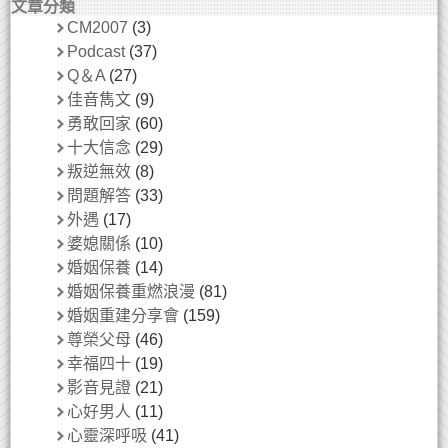
文章分類
CM2007
(3)
Podcast
(37)
Q＆A
(27)
佳音雋文
(9)
勇敢回家
(60)
十大信念
(29)
叛逆無效
(8)
問題解答
(33)
外遇
(17)
婆媳關係
(10)
婚姻保養
(14)
婚姻保養重燃浪漫
(81)
婚姻重建分享會
(159)
尊榮父母
(46)
幸福四十
(19)
影音見證
(21)
心好男人
(11)
心靈深呼吸
(41)