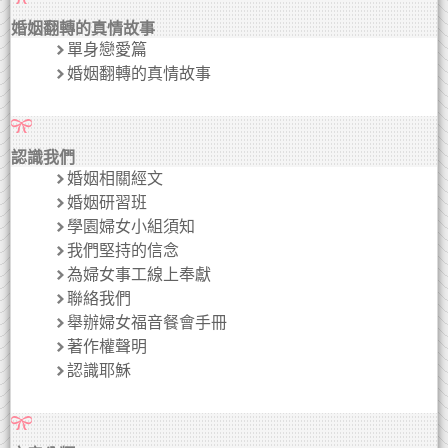
婚姻翻轉的真情故事
單身戀愛篇
婚姻翻轉的真情故事
認識我們
婚姻相關經文
婚姻研習班
學園婦女小組須知
我們堅持的信念
為婦女事工線上奉獻
聯絡我們
舉辦婦女福音餐會手冊
著作權聲明
認識耶穌