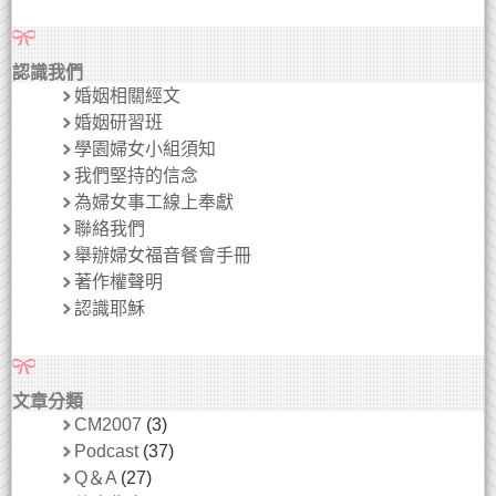
認識我們
婚姻相關經文
婚姻研習班
學園婦女小組須知
我們堅持的信念
為婦女事工線上奉獻
聯絡我們
舉辦婦女福音餐會手冊
著作權聲明
認識耶穌
文章分類
CM2007
(3)
Podcast
(37)
Q＆A
(27)