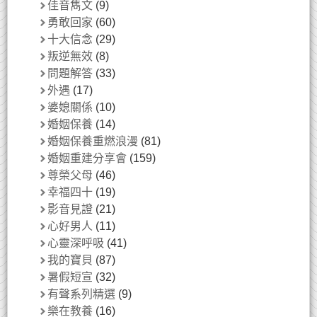
佳音雋文
(9)
勇敢回家
(60)
十大信念
(29)
叛逆無效
(8)
問題解答
(33)
外遇
(17)
婆媳關係
(10)
婚姻保養
(14)
婚姻保養重燃浪漫
(81)
婚姻重建分享會
(159)
尊榮父母
(46)
幸福四十
(19)
影音見證
(21)
心好男人
(11)
心靈深呼吸
(41)
我的寶貝
(87)
暑假短宣
(32)
有聲系列精選
(9)
樂在教養
(16)