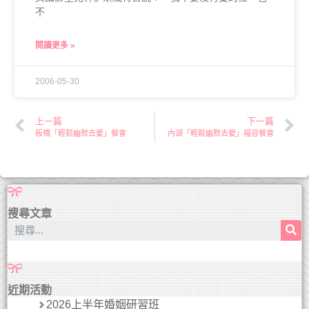
不
閱讀更多 »
2006-05-30
上一篇
下一篇
板橋「輕鬆幽默去愛」餐會
內湖「輕鬆幽默去愛」福音餐會
搜尋文章
近期活動
2026上半年婚姻研習班