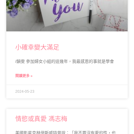
小確幸變大滿足
/韻雯 參加婦女小組的這幾年，我最感恩的事就是學會
閱讀更多 »
2024-05-23
情慾或真愛 馮志梅
美國影星克林伊斯威特曾說：「我不要沒有愛的性，也