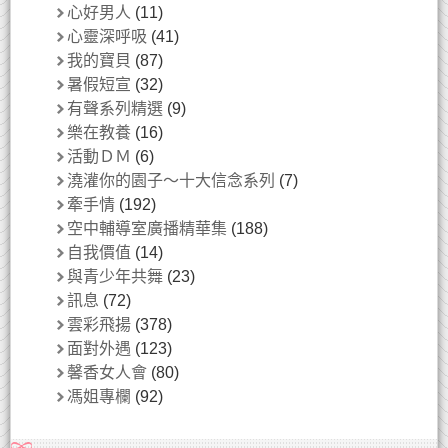
心好男人
(11)
心靈深呼吸
(41)
我的寶貝
(87)
暑假短宣
(32)
有聲系列精選
(9)
樂在教養
(16)
活動ＤＭ
(6)
澆灌你的園子～十大信念系列
(7)
牽手情
(192)
空中輔導室廣播精華集
(188)
自我價值
(14)
與青少年共舞
(23)
訊息
(72)
雲彩飛揚
(378)
面對外遇
(123)
馨香女人會
(80)
馮姐專欄
(92)