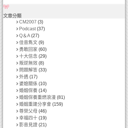
文章分類
CM2007
(3)
Podcast
(37)
Q＆A
(27)
佳音雋文
(9)
勇敢回家
(60)
十大信念
(29)
叛逆無效
(8)
問題解答
(33)
外遇
(17)
婆媳關係
(10)
婚姻保養
(14)
婚姻保養重燃浪漫
(81)
婚姻重建分享會
(159)
尊榮父母
(46)
幸福四十
(19)
影音見證
(21)