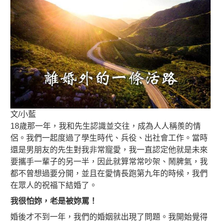
文/小藍
18歲那一年，我和先生認識並交往，成為人人稱羨的情
侶。我們一起度過了學生時代、兵役、出社會工作。當時
還是男朋友的先生對我非常寵愛，我一直認定他就是未來
要攜手一輩子的另一半，因此就算常常吵架、鬧脾氣，我
都不曾想過要分開，並且在愛情長跑第九年的時候，我們
在眾人的祝福下結婚了。
我很怕妳，老是被妳罵！
婚後才不到一年，我們的婚姻就出現了問題。我開始覺得