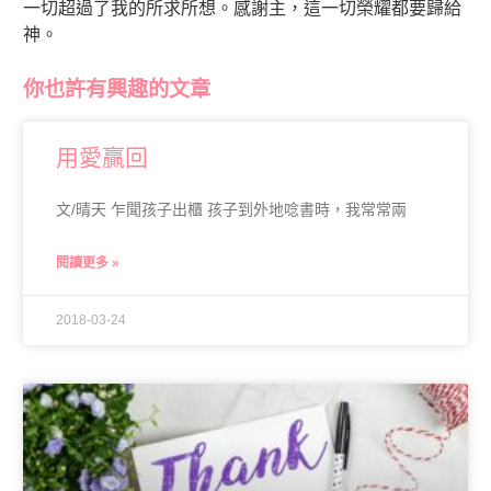
一切超過了我的所求所想。感謝主，這一切榮耀都要歸給
神。
你也許有興趣的文章
用愛贏回
文/晴天 乍聞孩子出櫃 孩子到外地唸書時，我常常兩
閱讀更多 »
2018-03-24