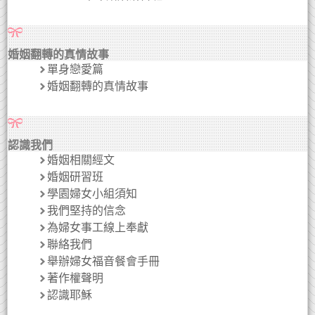
婚姻翻轉的真情故事
單身戀愛篇
婚姻翻轉的真情故事
認識我們
婚姻相關經文
婚姻研習班
學園婦女小組須知
我們堅持的信念
為婦女事工線上奉獻
聯絡我們
舉辦婦女福音餐會手冊
著作權聲明
認識耶穌