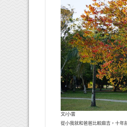
文/小雲
從小我就和爸爸比較麻吉，十年