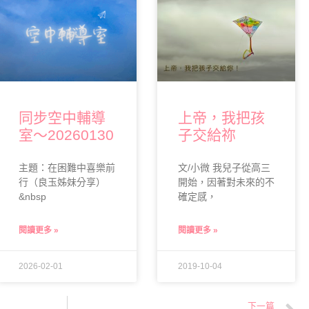
同步空中輔導
上帝，我把孩
室～20260130
子交給祢
主題：在困難中喜樂前
文/小微 我兒子從高三
行（良玉姊妹分享）
開始，因著對未來的不
&nbsp
確定感，
閱讀更多 »
閱讀更多 »
2026-02-01
2019-10-04
下一篇