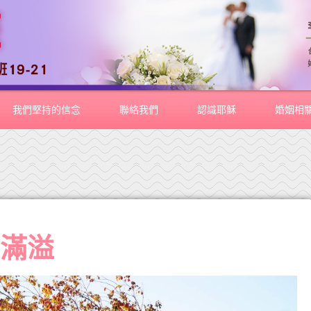
我們堅持的信念
聯絡我們
認識耶穌
婚姻相
愛滿溢