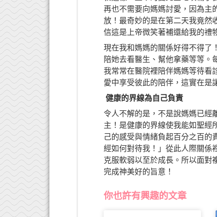
再也不需要向媽媽討愛，因為主
放！最奇妙的是在第二天我竟然
信這是上帝微笑著補還給我的禮
現在我和媽媽的關係好得不得了
陪她去看醫生、幫他拿藥等等。
我常常在醫院裡陪伴媽媽等待看
愛中享受彼此的陪伴，這實在是
健康的界線為自己負責
令人不解的是，不是說媽媽已經
主！是健康的界線使我能如聖經
己的感受與情緒負起百分之百的
經如何對待我！」從此人際關係
克服軟弱以至於成長。所以面對
完成神美好的旨意！
你也許有興趣的文章