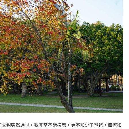
前父親突然過世，我非常不能適應，更不知少了爸爸，如何和