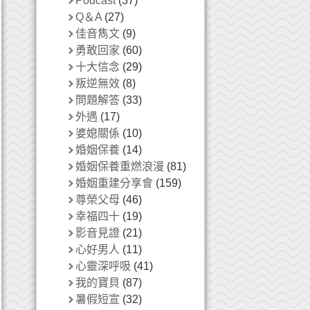
Podcast
(37)
Q＆A
(27)
佳音雋文
(9)
勇敢回家
(60)
十大信念
(29)
叛逆無效
(8)
問題解答
(33)
外遇
(17)
婆媳關係
(10)
婚姻保養
(14)
婚姻保養重燃浪漫
(81)
婚姻重建分享會
(159)
尊榮父母
(46)
幸福四十
(19)
影音見證
(21)
心好男人
(11)
心靈深呼吸
(41)
我的寶貝
(87)
暑假短宣
(32)