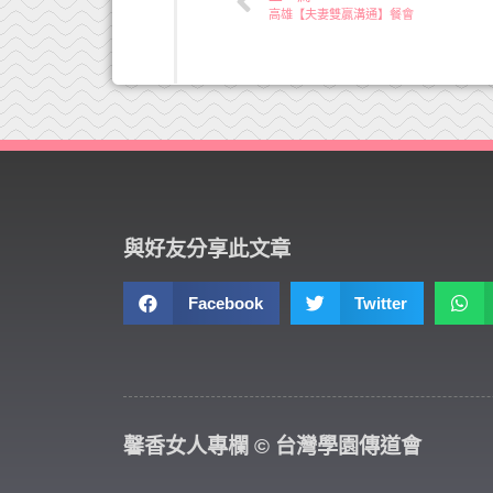
高雄【夫妻雙贏溝通】餐會
與好友分享此文章
Facebook
Twitter
馨香女人專欄 © 台灣學園傳道會