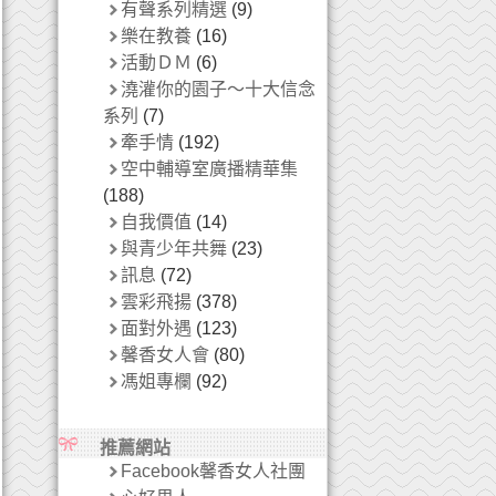
有聲系列精選
(9)
樂在教養
(16)
活動ＤＭ
(6)
澆灌你的園子～十大信念
系列
(7)
牽手情
(192)
空中輔導室廣播精華集
(188)
自我價值
(14)
與青少年共舞
(23)
訊息
(72)
雲彩飛揚
(378)
面對外遇
(123)
馨香女人會
(80)
馮姐專欄
(92)
推薦網站
Facebook馨香女人社團