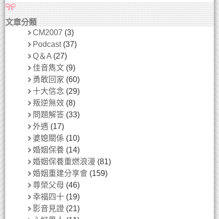
文章分類
CM2007
(3)
Podcast
(37)
Q＆A
(27)
佳音雋文
(9)
勇敢回家
(60)
十大信念
(29)
叛逆無效
(8)
問題解答
(33)
外遇
(17)
婆媳關係
(10)
婚姻保養
(14)
婚姻保養重燃浪漫
(81)
婚姻重建分享會
(159)
尊榮父母
(46)
幸福四十
(19)
影音見證
(21)