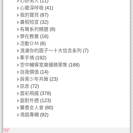
心好男人
(11)
心靈深呼吸
(41)
我的寶貝
(87)
暑假短宣
(32)
有聲系列精選
(9)
樂在教養
(16)
活動ＤＭ
(6)
澆灌你的園子～十大信念系列
(7)
牽手情
(192)
空中輔導室廣播精華集
(188)
自我價值
(14)
與青少年共舞
(23)
訊息
(72)
雲彩飛揚
(378)
面對外遇
(123)
馨香女人會
(80)
馮姐專欄
(92)