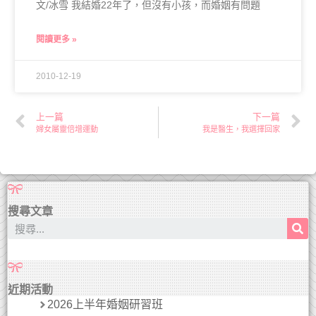
文/冰雪 我結婚22年了，但沒有小孩，而婚姻有問題
閱讀更多 »
2010-12-19
上一篇
下一篇
婦女屬靈倍增運動
我是醫生，我選擇回家
搜尋文章
近期活動
2026上半年婚姻研習班