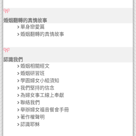
婚姻翻轉的真情故事
單身戀愛篇
婚姻翻轉的真情故事
認識我們
婚姻相關經文
婚姻研習班
學園婦女小組須知
我們堅持的信念
為婦女事工線上奉獻
聯絡我們
舉辦婦女福音餐會手冊
著作權聲明
認識耶穌