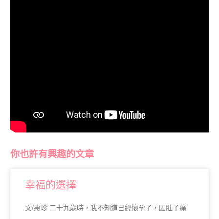
你也許有興趣的文章
幸福的選擇
文/惠珍 二十九歲時，我不知道已經懷孕了，因肚子痛