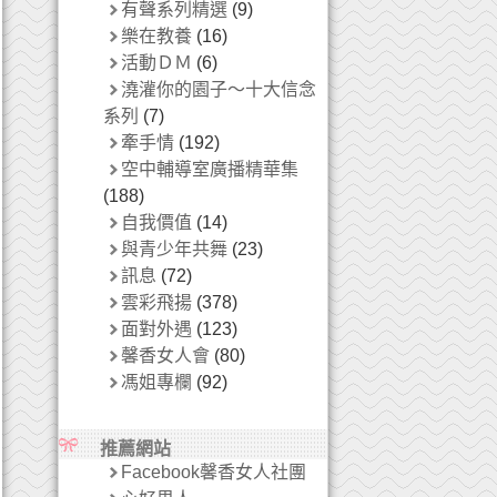
有聲系列精選
(9)
樂在教養
(16)
活動ＤＭ
(6)
澆灌你的園子～十大信念
系列
(7)
牽手情
(192)
空中輔導室廣播精華集
(188)
自我價值
(14)
與青少年共舞
(23)
訊息
(72)
雲彩飛揚
(378)
面對外遇
(123)
馨香女人會
(80)
馮姐專欄
(92)
推薦網站
Facebook馨香女人社團