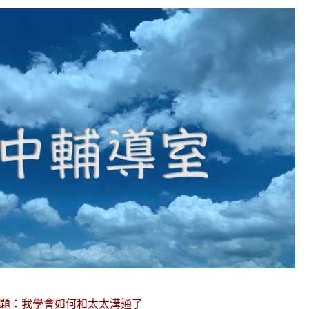
題：我學會如何和太太溝通了