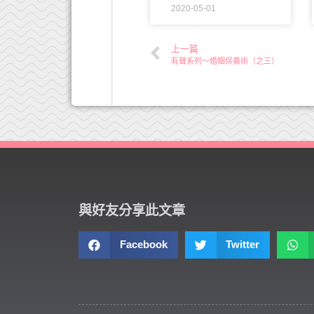
2020-05-01
上一篇
有聲系列～婚姻保養術（之三）
與好友分享此文章
Facebook
Twitter