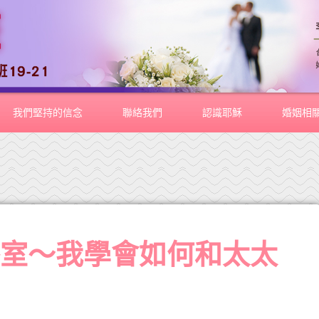
我們堅持的信念
聯絡我們
認識耶穌
婚姻相
導室～我學會如何和太太