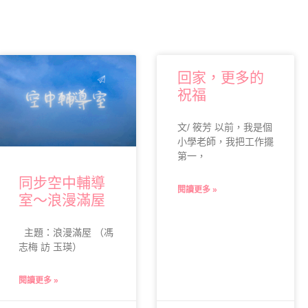
回家，更多的
祝福
文/ 筱芳 以前，我是個
小學老師，我把工作擺
第一，
同步空中輔導
閱讀更多 »
室～浪漫滿屋
主題：浪漫滿屋 （馮
志梅 訪 玉瑛）
閱讀更多 »