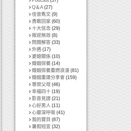
Podcast
(37)
Q＆A
(27)
佳音雋文
(9)
勇敢回家
(60)
十大信念
(29)
叛逆無效
(8)
問題解答
(33)
外遇
(17)
婆媳關係
(10)
婚姻保養
(14)
婚姻保養重燃浪漫
(81)
婚姻重建分享會
(159)
尊榮父母
(46)
幸福四十
(19)
影音見證
(21)
心好男人
(11)
心靈深呼吸
(41)
我的寶貝
(87)
暑假短宣
(32)