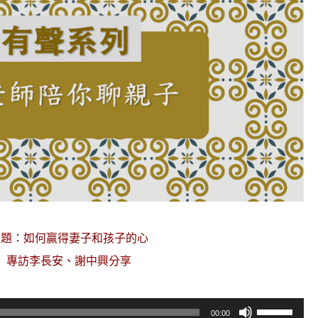
主題：如何贏得妻子和孩子的心
專訪李長安、謝中興分享
使
00:00