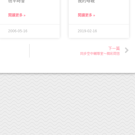
班平時會
我的母親
閱讀更多 »
閱讀更多 »
2006-05-16
2019-02-16
下一篇
同步空中輔導室～精彩問答