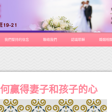
我們堅持的信念
聯絡我們
認識耶穌
婚姻相
如何贏得妻子和孩子的心