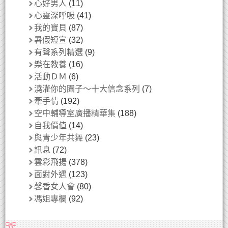
心好男人
(11)
心靈深呼吸
(41)
我的寶貝
(87)
暑假短宣
(32)
有聲系列精選
(9)
樂在教養
(16)
活動ＤＭ
(6)
澆灌你的園子～十大信念系列
(7)
牽手情
(192)
空中輔導室廣播精華集
(188)
自我價值
(14)
與青少年共舞
(23)
訊息
(72)
雲彩飛揚
(378)
面對外遇
(123)
馨香女人會
(80)
馮姐專欄
(92)