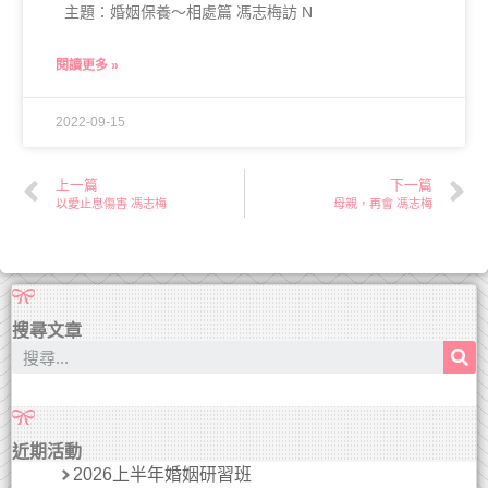
主題：婚姻保養～相處篇 馮志梅訪 N
閱讀更多 »
2022-09-15
上一篇
下一篇
以愛止息傷害 馮志梅
母親，再會 馮志梅
搜尋文章
近期活動
2026上半年婚姻研習班