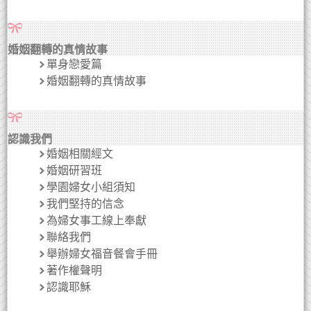
婚姻翻轉的真情故事
單身戀愛篇
婚姻翻轉的真情故事
認識我們
婚姻相關經文
婚姻研習班
學園婦女小組須知
我們堅持的信念
為婦女事工線上奉獻
聯絡我們
舉辦婦女福音餐會手冊
著作權聲明
認識耶穌