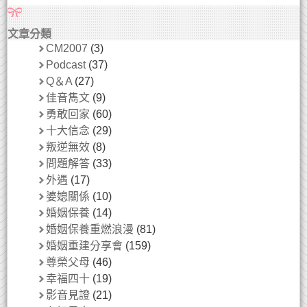
文章分類
CM2007
(3)
Podcast
(37)
Q＆A
(27)
佳音雋文
(9)
勇敢回家
(60)
十大信念
(29)
叛逆無效
(8)
問題解答
(33)
外遇
(17)
婆媳關係
(10)
婚姻保養
(14)
婚姻保養重燃浪漫
(81)
婚姻重建分享會
(159)
尊榮父母
(46)
幸福四十
(19)
影音見證
(21)