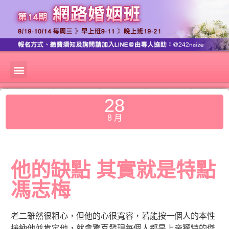
28
8 月
他的缺點 其實就是特點
馮志梅
老二雖然很粗心，但他的心很寬容，若能按一個人的本性
接納他並肯定他，就會驚喜發現每個人都是上帝獨特的傑