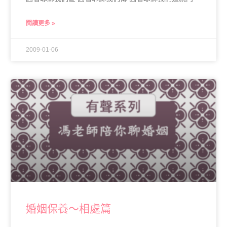
閱讀更多 »
2009-01-06
婚姻保養～相處篇