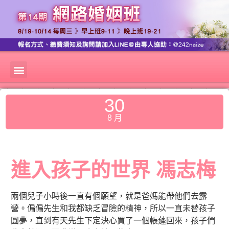
30
8 月
進入孩子的世界 馮志梅
兩個兒子小時後一直有個願望，就是爸媽能帶他們去露
營。偏偏先生和我都缺乏冒險的精神，所以一直未替孩子
圓夢，直到有天先生下定決心買了一個帳蓬回來，孩子們