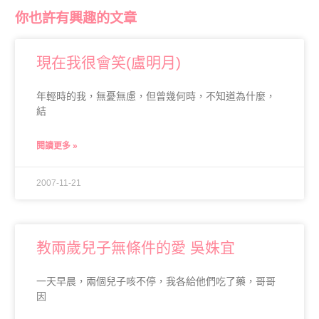
你也許有興趣的文章
現在我很會笑(盧明月)
年輕時的我，無憂無慮，但曾幾何時，不知道為什麼，
結
閱讀更多 »
2007-11-21
教兩歲兒子無條件的愛 吳姝宜
一天早晨，兩個兒子咳不停，我各給他們吃了藥，哥哥
因