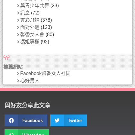
與青少年共舞
(23)
訊息
(72)
雲彩飛揚
(378)
面對外遇
(123)
馨香女人會
(80)
馮姐專欄
(92)
推薦網站
Facebook馨香女人社團
心好男人
與好友分享此文章
Facebook
Twitter