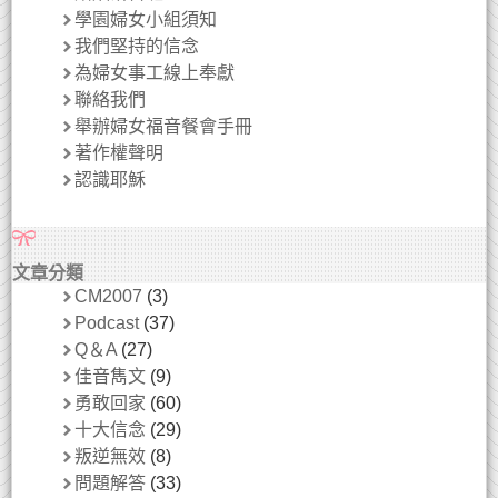
學園婦女小組須知
我們堅持的信念
為婦女事工線上奉獻
聯絡我們
舉辦婦女福音餐會手冊
著作權聲明
認識耶穌
文章分類
CM2007
(3)
Podcast
(37)
Q＆A
(27)
佳音雋文
(9)
勇敢回家
(60)
十大信念
(29)
叛逆無效
(8)
問題解答
(33)