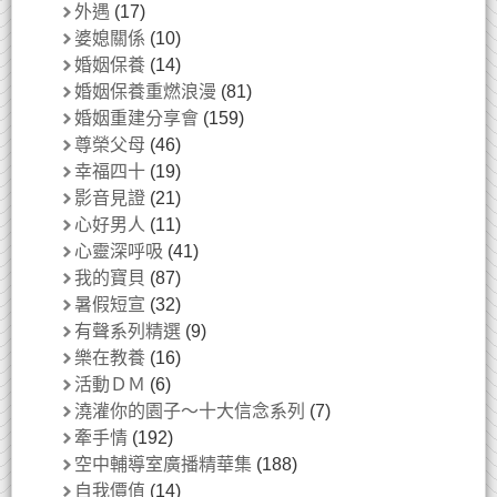
外遇
(17)
婆媳關係
(10)
婚姻保養
(14)
婚姻保養重燃浪漫
(81)
婚姻重建分享會
(159)
尊榮父母
(46)
幸福四十
(19)
影音見證
(21)
心好男人
(11)
心靈深呼吸
(41)
我的寶貝
(87)
暑假短宣
(32)
有聲系列精選
(9)
樂在教養
(16)
活動ＤＭ
(6)
澆灌你的園子～十大信念系列
(7)
牽手情
(192)
空中輔導室廣播精華集
(188)
自我價值
(14)