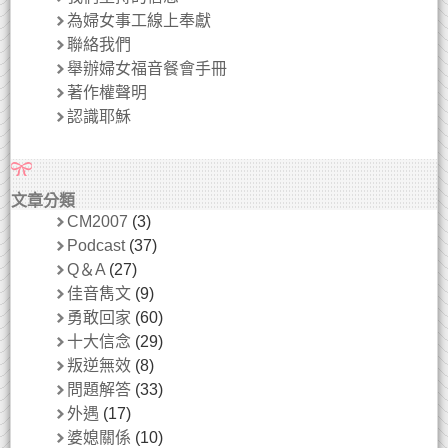
為婦女事工線上奉獻
聯絡我們
舉辦婦女福音餐會手冊
著作權聲明
認識耶穌
文章分類
CM2007
(3)
Podcast
(37)
Q＆A
(27)
佳音雋文
(9)
勇敢回家
(60)
十大信念
(29)
叛逆無效
(8)
問題解答
(33)
外遇
(17)
婆媳關係
(10)