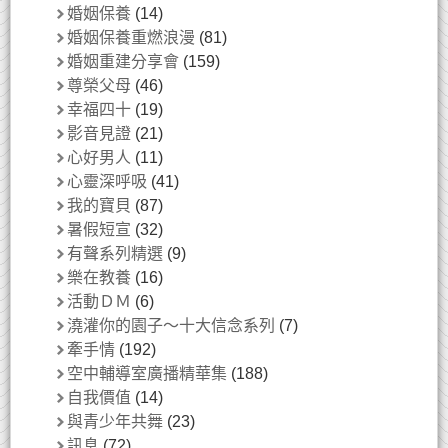
婚姻保養
(14)
婚姻保養重燃浪漫
(81)
婚姻重建分享會
(159)
尊榮父母
(46)
幸福四十
(19)
影音見證
(21)
心好男人
(11)
心靈深呼吸
(41)
我的寶貝
(87)
暑假短宣
(32)
有聲系列精選
(9)
樂在教養
(16)
活動ＤＭ
(6)
澆灌你的園子～十大信念系列
(7)
牽手情
(192)
空中輔導室廣播精華集
(188)
自我價值
(14)
與青少年共舞
(23)
訊息
(72)