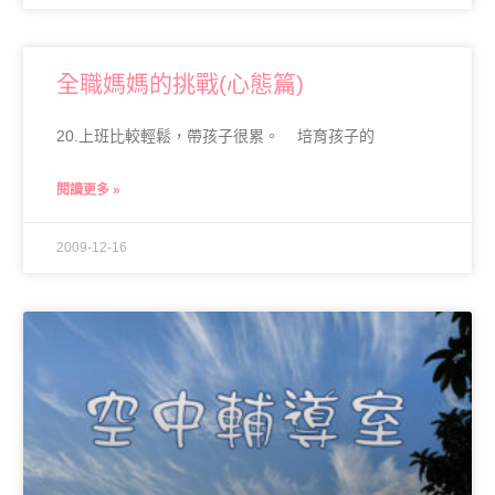
全職媽媽的挑戰(心態篇)
20.上班比較輕鬆，帶孩子很累。 培育孩子的
閱讀更多 »
2009-12-16