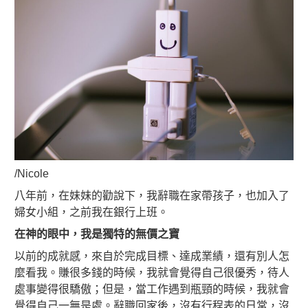
/Nicole
八年前，在妹妹的勸說下，我辭職在家帶孩子，也加入了
婦女小組，之前我在銀行上班。
在神的眼中，我是獨特的無價之寶
以前的成就感，來自於完成目標、達成業績，還有別人怎
麼看我。賺很多錢的時候，我就會覺得自己很優秀，待人
處事變得很驕傲；但是，當工作遇到瓶頸的時候，我就會
覺得自己一無是處。辭職回家後，沒有行程表的日常，沒