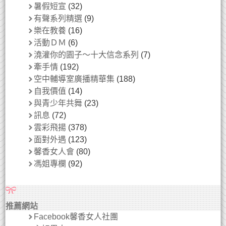
暑假短宣
(32)
有聲系列精選
(9)
樂在教養
(16)
活動ＤＭ
(6)
澆灌你的園子～十大信念系列
(7)
牽手情
(192)
空中輔導室廣播精華集
(188)
自我價值
(14)
與青少年共舞
(23)
訊息
(72)
雲彩飛揚
(378)
面對外遇
(123)
馨香女人會
(80)
馮姐專欄
(92)
推薦網站
Facebook馨香女人社團