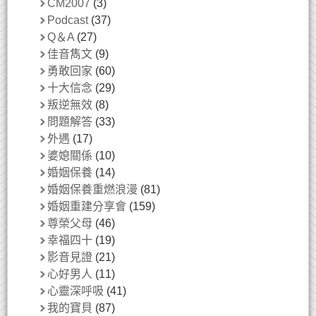
CM2007
(3)
Podcast
(37)
Q＆A
(27)
佳音雋文
(9)
勇敢回家
(60)
十大信念
(29)
叛逆無效
(8)
問題解答
(33)
外遇
(17)
婆媳關係
(10)
婚姻保養
(14)
婚姻保養重燃浪漫
(81)
婚姻重建分享會
(159)
尊榮父母
(46)
幸福四十
(19)
影音見證
(21)
心好男人
(11)
心靈深呼吸
(41)
我的寶貝
(87)