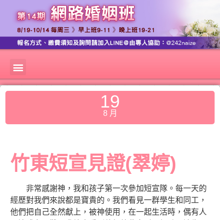
19
8 月
竹東短宣見證(翠婷)
非常感謝神，我和孩子第一次參加短宣隊。每一天的
經歷對我們來說都是寶貴的。我們看見一群學生和同工，
他們把自己全然獻上，被神使用，在一起生活時，偶有人