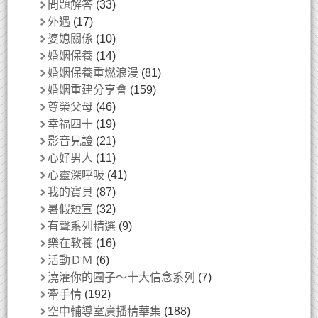
問題解答
(33)
外遇
(17)
婆媳關係
(10)
婚姻保養
(14)
婚姻保養重燃浪漫
(81)
婚姻重建分享會
(159)
尊榮父母
(46)
幸福四十
(19)
影音見證
(21)
心好男人
(11)
心靈深呼吸
(41)
我的寶貝
(87)
暑假短宣
(32)
有聲系列精選
(9)
樂在教養
(16)
活動ＤＭ
(6)
澆灌你的園子～十大信念系列
(7)
牽手情
(192)
空中輔導室廣播精華集
(188)