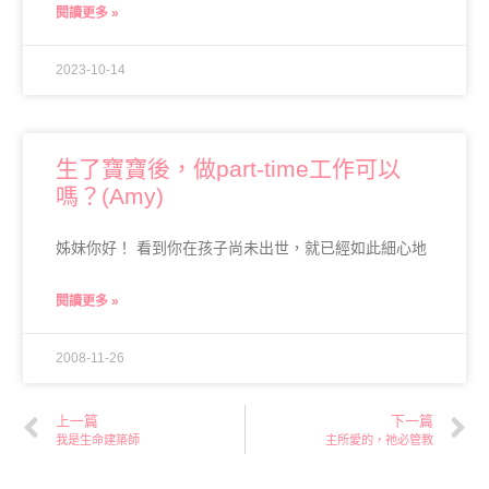
閱讀更多 »
2023-10-14
生了寶寶後，做part-time工作可以
嗎？(Amy)
姊妹你好！ 看到你在孩子尚未出世，就已經如此細心地
閱讀更多 »
2008-11-26
上一篇
下一篇
我是生命建築師
主所愛的，祂必管教