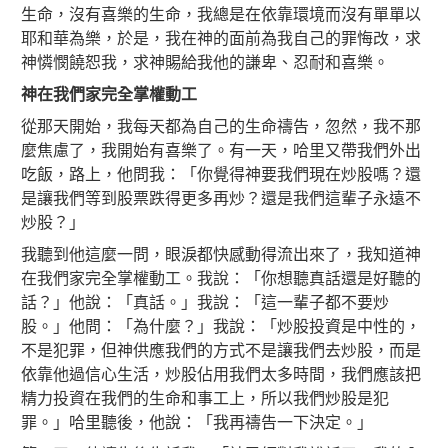
生命，沒有喜樂的生命，我總是在依靠環境而沒有單單以
耶和華為樂，於是，我在神的面前為我自己的罪悔改，求
神憐憫饒恕我，求神賜給我他的謙卑、忍耐和喜樂。
神在我們家完全掌權動工
從那天開始，我每天都為自己的生命禱告，忽然，我不那
麼焦慮了，我開始有喜樂了。有一天，哈里又帶我們外出
吃飯，路上，他問我：「你覺得神要我們現在炒股嗎？還
是讓我們等到股票跌得更多再炒？還是我們這輩子永遠不
炒股？」
我聽到他這麼一問，眼淚都快感動得流出來了，我知道神
在我們家完全掌權動工。我說：「你想聽真話還是好聽的
話？」他說：「真話。」我說：「這一輩子都不要炒
股。」他問：「為什麼？」我說：「炒股投資是中性的，
不是犯罪，但神供應我們的方式不是讓我們去炒股，而是
依靠他過信心生活，炒股佔用我們太多時間，我們應該把
精力投資在我們的生命和事工上，所以我們炒股是犯
罪。」哈里聽後，他說：「我再禱告一下決定。」