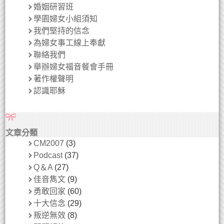
婚姻研習班
學園婦女小組須知
我們堅持的信念
為婦女事工線上奉獻
聯絡我們
舉辦婦女福音餐會手冊
著作權聲明
認識耶穌
文章分類
CM2007
(3)
Podcast
(37)
Q＆A
(27)
佳音雋文
(9)
勇敢回家
(60)
十大信念
(29)
叛逆無效
(8)