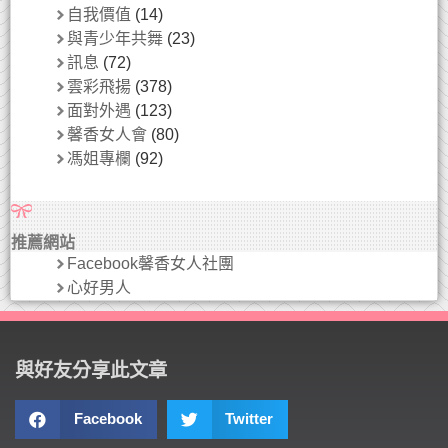
自我價值
(14)
與青少年共舞
(23)
訊息
(72)
雲彩飛揚
(378)
面對外遇
(123)
馨香女人會
(80)
馮姐專欄
(92)
推薦網站
Facebook馨香女人社團
心好男人
與好友分享此文章
Facebook
Twitter