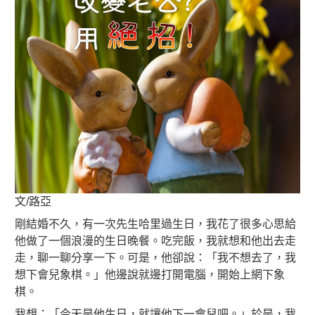
文/路亞
剛結婚不久，有一次先生哈里過生日，我花了很多心思給
他做了一個浪漫的生日晚餐。吃完飯，我就想和他出去走
走，聊一聊分享一下。可是，他卻說：「我不想去了，我
想下會兒象棋。」他邊說就邊打開電腦，開始上網下象
棋。
我想：「今天是他生日，就讓他下一會兒吧。」於是，我