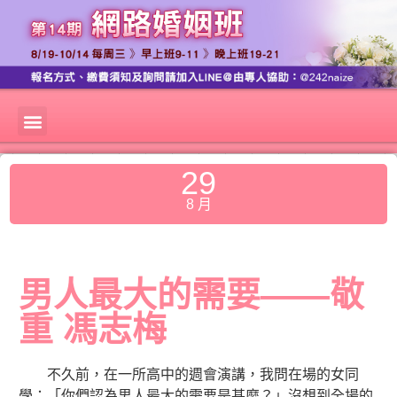
29
8 月
男人最大的需要——敬
重 馮志梅
不久前，在一所高中的週會演講，我問在場的女同
學：「你們認為男人最大的需要是甚麼？」沒想到全場的