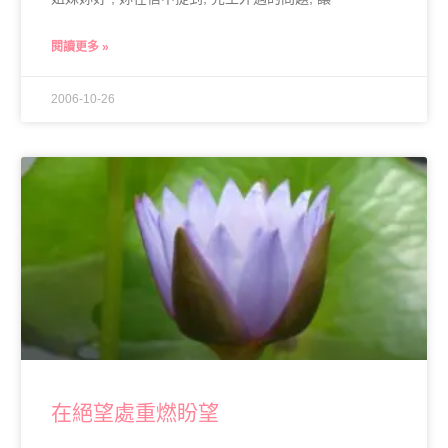
閱讀更多 »
2006-10-26
在絕望處重燃盼望