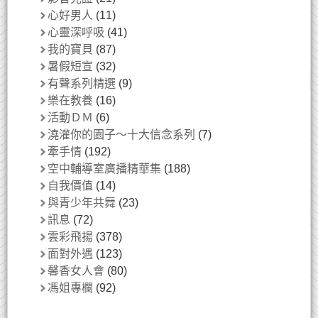
心好男人
(11)
心靈深呼吸
(41)
我的寶貝
(87)
暑假短宣
(32)
有聲系列精選
(9)
樂在教養
(16)
活動ＤＭ
(6)
澆灌你的園子～十大信念系列
(7)
牽手情
(192)
空中輔導室廣播精華集
(188)
自我價值
(14)
與青少年共舞
(23)
訊息
(72)
雲彩飛揚
(378)
面對外遇
(123)
馨香女人會
(80)
馮姐專欄
(92)