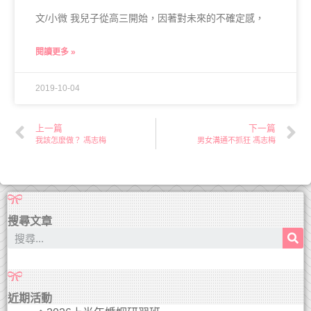
文/小微 我兒子從高三開始，因著對未來的不確定感，
閱讀更多 »
2019-10-04
上一篇
下一篇
我該怎麼做？ 馮志梅
男女溝通不抓狂 馮志梅
搜尋文章
近期活動