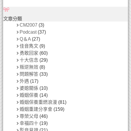
文章分類
CM2007
(3)
Podcast
(37)
Q＆A
(27)
佳音雋文
(9)
勇敢回家
(60)
十大信念
(29)
叛逆無效
(8)
問題解答
(33)
外遇
(17)
婆媳關係
(10)
婚姻保養
(14)
婚姻保養重燃浪漫
(81)
婚姻重建分享會
(159)
尊榮父母
(46)
幸福四十
(19)
影音見證
(21)