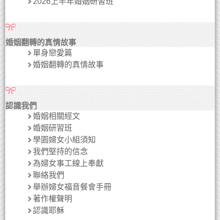
2026上半年婚姻研習班
婚姻翻轉的真情故事
單身戀愛篇
婚姻翻轉的真情故事
認識我們
婚姻相關經文
婚姻研習班
學園婦女小組須知
我們堅持的信念
為婦女事工線上奉獻
聯絡我們
舉辦婦女福音餐會手冊
著作權聲明
認識耶穌