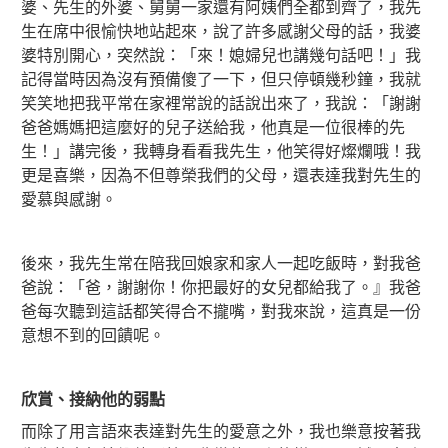
婆、先生的外婆、舅舅一家還有阿姨們全都到齊了，我先
生在席中很愉快地站起來，說了許多感謝父母的話，我婆
婆特別開心，突然說：「來！媳婦兒也講幾句話吧！」我
記得當時因為沒有預備傻了一下，但只停頓幾秒鐘，我就
笑笑地把我平常在家裡常說的話說出來了，我說：「謝謝
爸爸媽媽把這麼好的兒子送給我，他真是一位很棒的先
生！」講完後，我轉身看看我先生，他笑得好燦爛哦！我
更是喜樂，因為不但尊榮我們的父母，還表達我對先生的
愛慕與感謝。
後來，我先生常在陪我回娘家和家人一起吃飯時，對我爸
爸說：「爸，謝謝你！你把最好的女兒都給我了。』我爸
爸每次聽到這話都笑得合不攏嘴，對我來說，這真是一份
意想不到的回饋呢。
欣賞、接納他的弱點
而除了用言語來表達對先生的愛意之外，我也樂意按著我