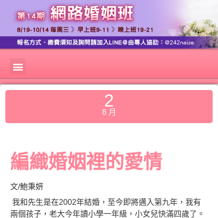
2
8 月
編織婚姻裡的愛情
文/鮑秉妍
我和先生是在2002年結婚，至今即將邁入第九年，我有
兩個孩子，老大今年讀小學一年級，小女兒快滿四歲了。