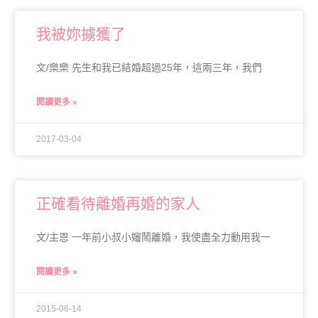
我被妳擄獲了
文/樂樂 先生和我已結婚超過25年，這兩三年，我們
閱讀更多 »
2017-03-04
正確看待離婚再婚的家人
文/主恩 一年前小叔小嬸鬧離婚，我使盡全力動用我一
閱讀更多 »
2015-06-14