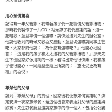
用心預備驚喜
記得有一年父親節，我帶著孩子們一起籌備父親節禮物，
那時我們製作了一片CD，裡頭錄了我們感謝的話，還一
起唱歌，並且準備一個蛋糕，請快遞送到先生的辦公室。
他說他收到的時候又歡喜又感動，並且切蛋糕請同事主管
吃，大家都問他說：「為什麼有蛋糕吃？』他開心地回
答：「這是我的孩子和太太送我的父親節禮物！』那天先
生下班回家好像用跳的一樣，看得出來他很快樂，我和孩
子也很開心，一同經歷聖經上所說的：「施比受更為有
福』的喜悅。
尊榮他的父母
談到「尊榮父母」的真理，回家後我便想如何實踐呢？決
定安排一次家族聚餐，藉這個機會來表達對父母的感謝與
欣賞。先生訂餐廳且邀請家族中的每一個人，包括公公婆