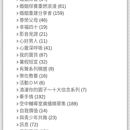
婚姻保養重燃浪漫
(81)
婚姻重建分享會
(159)
尊榮父母
(46)
幸福四十
(19)
影音見證
(21)
心好男人
(11)
心靈深呼吸
(41)
我的寶貝
(87)
暑假短宣
(32)
有聲系列精選
(9)
樂在教養
(16)
活動ＤＭ
(6)
澆灌你的園子～十大信念系列
(7)
牽手情
(192)
空中輔導室廣播精華集
(188)
自我價值
(14)
與青少年共舞
(23)
訊息
(72)