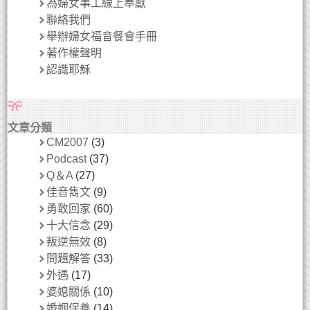
為婦女事工線上奉獻
聯絡我們
舉辦婦女福音餐會手冊
著作權聲明
認識耶穌
文章分類
CM2007
(3)
Podcast
(37)
Q＆A
(27)
佳音雋文
(9)
勇敢回家
(60)
十大信念
(29)
叛逆無效
(8)
問題解答
(33)
外遇
(17)
婆媳關係
(10)
婚姻保養
(14)