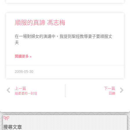
順服的真諦 馮志梅
在一場對婦女的演講中，我提到聖經教導妻子要順服丈
夫
閱讀更多 »
2006-05-30
上一篇
下一篇
給婆婆的一封信
回轉
搜尋文章