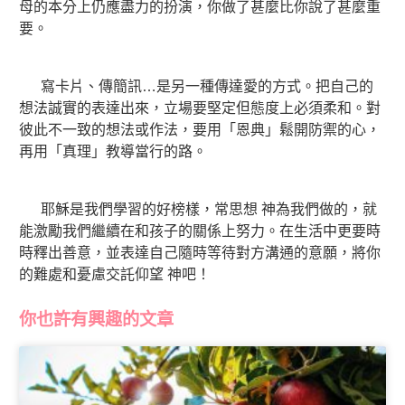
母的本分上仍應盡力的扮演，你做了甚麼比你說了甚麼重
要。
寫卡片、傳簡訊…是另一種傳達愛的方式。把自己的
想法誠實的表達出來，立場要堅定但態度上必須柔和。對
彼此不一致的想法或作法，要用「恩典」鬆開防禦的心，
再用「真理」教導當行的路。
耶穌是我們學習的好榜樣，常思想 神為我們做的，就
能激勵我們繼續在和孩子的關係上努力。在生活中更要時
時釋出善意，並表達自己隨時等待對方溝通的意願，將你
的難處和憂慮交託仰望 神吧！
你也許有興趣的文章