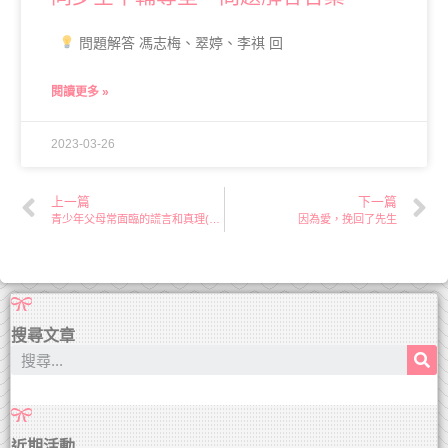
問題解答 馮志梅、翠婷、李祺 回
閱讀更多 »
2023-03-26
上一篇
下一篇
青少年父母常面臨的謊言和真理(二)
因為愛，挽回了先生
搜尋文章
近期活動