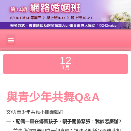
12
8 月
與青少年共舞Q&A
文/與青少年共舞小冊編輯群
一、配偶一直在傷害孩子，親子關係緊張，我該怎麼辦
?
首先我們需要明白一個真理：讓孩子知道父母彼此相