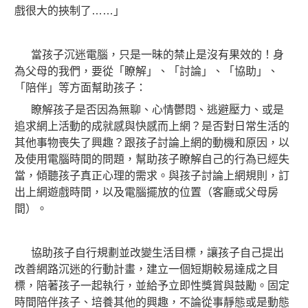
戲很大的挾制了……」
當孩子沉迷電腦，只是一昧的禁止是沒有果效的！身
為父母的我們，要從「瞭解」、「討論」、「協助」、
「陪伴」等方面幫助孩子：
瞭解孩子是否因為無聊、心情鬱悶、逃避壓力、或是
追求網上活動的成就感與快感而上網？是否對日常生活的
其他事物喪失了興趣？跟孩子討論上網的動機和原因，以
及使用電腦時間的問題，幫助孩子瞭解自己的行為已經失
當，傾聽孩子真正心理的需求。與孩子討論上網規則，訂
出上網遊戲時間，以及電腦擺放的位置（客廳或父母房
間）。
協助孩子自行規劃並改變生活目標，讓孩子自己提出
改善網路沉迷的行動計畫，建立一個短期較易達成之目
標，陪著孩子一起執行，並給予立即性獎賞與鼓勵。固定
時間陪伴孩子、培養其他的興趣，不論從事靜態或是動態