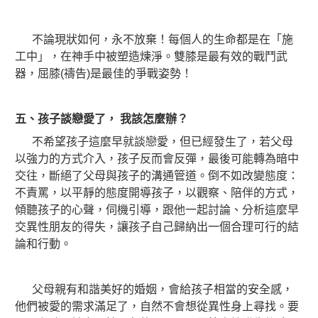
不論現狀如何，永不放棄！每個人的生命都是在「施
工中」，在神手中被塑造煉淨。雙膝是最有效的戰鬥武
器，屈膝(禱告)是最佳的爭戰姿勢！
五、孩子談戀愛了，
我該怎麼辦？
不希望孩子這麼早就談戀愛，但已經發生了，若父母
以強力的方式介入，孩子反而會反彈，最後可能轉為暗中
交往，斷絕了父母與孩子的溝通管道。倒不如改變態度：
不責罵，以平靜的態度開導孩子，以觀察、陪伴的方式，
傾聽孩子的心聲，伺機引導，跟他一起討論、分析這麼早
交異性朋友的得失，讓孩子自己歸納出一個合理可行的結
論和行動。
父母親有和諧美好的婚姻，會給孩子相當的安全感，
他們被愛的需求滿足了，自然不會想從異性身上尋找。要