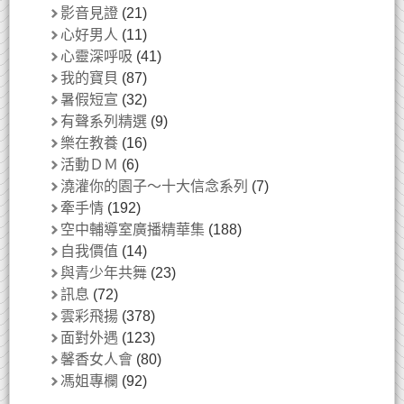
影音見證
(21)
心好男人
(11)
心靈深呼吸
(41)
我的寶貝
(87)
暑假短宣
(32)
有聲系列精選
(9)
樂在教養
(16)
活動ＤＭ
(6)
澆灌你的園子～十大信念系列
(7)
牽手情
(192)
空中輔導室廣播精華集
(188)
自我價值
(14)
與青少年共舞
(23)
訊息
(72)
雲彩飛揚
(378)
面對外遇
(123)
馨香女人會
(80)
馮姐專欄
(92)