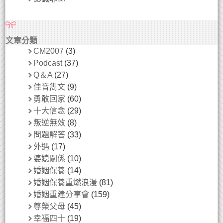
文章分類
CM2007
(3)
Podcast
(37)
Q＆A
(27)
佳音雋文
(9)
勇敢回家
(60)
十大信念
(29)
叛逆無效
(8)
問題解答
(33)
外遇
(17)
婆媳關係
(10)
婚姻保養
(14)
婚姻保養重燃浪漫
(81)
婚姻重建分享會
(159)
尊榮父母
(45)
幸福四十
(19)