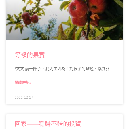
等候的果實
/文文 前一陣子，我先生因為面對孩子的難題，感到非
閱讀更多 »
2021-12-17
回家——穩賺不賠的投資