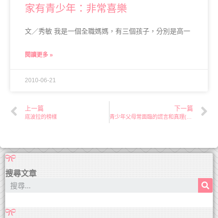
家有青少年：非常喜樂
文／秀敏 我是一個全職媽媽，有三個孩子，分別是高一
閱讀更多 »
2010-06-21
上一篇
下一篇
底波拉的榜樣
青少年父母常面臨的謊言和真理(二)
搜尋文章