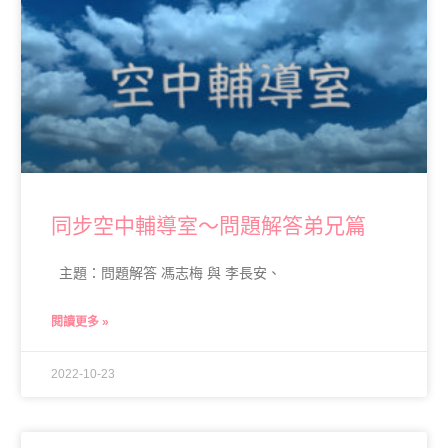
同步空中輔導室～問題解答弟兄篇
主題：問題解答 馮志梅 與 李長安、
閱讀更多 »
2022-10-23