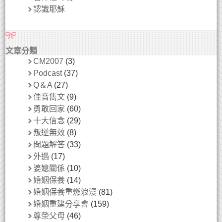
認識耶穌
文章分類
CM2007
(3)
Podcast
(37)
Q＆A
(27)
佳音雋文
(9)
勇敢回家
(60)
十大信念
(29)
叛逆無效
(8)
問題解答
(33)
外遇
(17)
婆媳關係
(10)
婚姻保養
(14)
婚姻保養重燃浪漫
(81)
婚姻重建分享會
(159)
尊榮父母
(46)