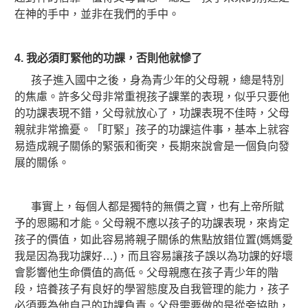
在神的手中，並非在我們的手中。
4.
我必須盯緊他的功課，否則他就慘了
孩子進入國中之後，身為青少年的父母親，總是特別
的焦慮。許多父母非常重視孩子課業的表現，似乎只要他
的功課表現不錯，父母就放心了，功課表現不佳時，父母
親就非常擔憂。「盯緊」孩子的功課這件事，基本上就容
易造成親子關係的緊張和衝突，長期來說會是一個負向發
展的關係。
事實上，每個人都是獨特的無價之寶，也有上帝所賦
予的恩賜和才能。父母親不應以孩子的功課表現，來肯定
孩子的價值，如此容易將親子關係的焦點放錯位置(媽媽愛
我是因為我功課好…)，而且容易讓孩子誤以為功課的好壞
會影響他生命價值的高低。
父母親應在孩子青少年的階
段，培養孩子有良好的學習態度及自我管理的能力，孩子
必須要為他自己的功課負責。父母需要做的是從旁協助，