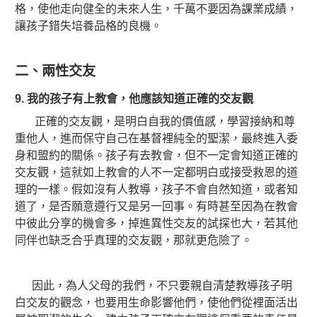
格，使他走向健全的未來人生，千萬不要因為課業成績，
讓孩子錯失培養品格的良機。
二、兩性交友
9.
我的孩子有上教會，他應該知道正確的交友觀
正確的交友觀，是明白自我的價值感，學習接納和尊
重他人，進而保守自己在基督裡純全的聖潔，最終進入委
身和盟約的關係。
孩子有去教會，但不一定會知道正確的
交友觀，這就如上教會的人不一定都明白或接受救恩的道
理的一樣。假如沒有人教導，孩子不會自然知道，或者知
道了，是否願意遵行又是另一回事。有時甚至因為在教會
中彼此分享的機會多，掉進異性交友的試探也大，若其他
同伴也缺乏合乎真理的交友觀，那就更危險了。
因此，為人父母的我們，不只要親自清楚教導孩子明
白交友的觀念，也要用生命影響他們，使他們從裡面活出