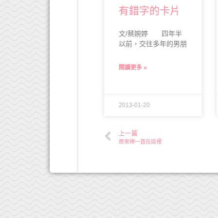
有錯字的卡片
文/蔡婉婷 四年半
以前，交往多年的男朋
閱讀更多 »
2013-01-20
上一篇
原來神一直在這裡