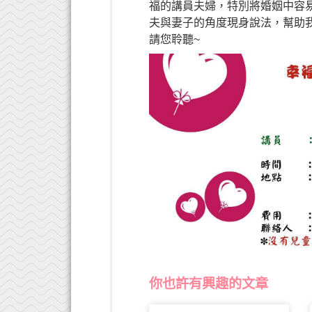
福的講員夫婦，特別將婚姻中容
夫與妻子的角度現身說法，幫助
請您聆聽~
你也許有興趣的文章