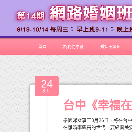
首頁
為我們奉獻
婚姻研習班
24
8 月
台中《幸福
學園婦女事工3月26日，將在台
在離婚率飆高的世代，要經營美