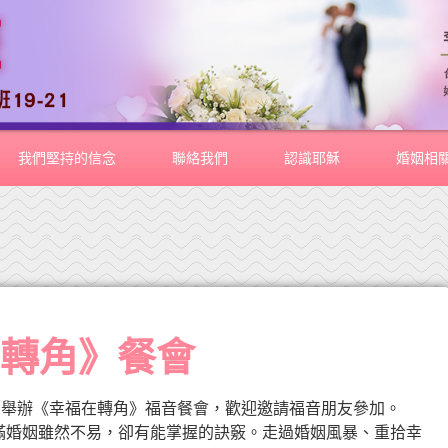
我們堅持的信念
聯絡我們
認識耶穌
婚姻相
在轉角》餐會
中舉辦《幸福在轉角》福音餐會，歡迎邀請福音朋友參加。
滿婚姻雖然不易，卻有能掌握的訣竅。走過婚姻風暴、重拾幸