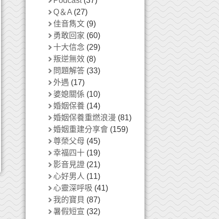
Podcast
(37)
Q＆A
(27)
佳音雋文
(9)
勇敢回家
(60)
十大信念
(29)
叛逆無效
(8)
問題解答
(33)
外遇
(17)
婆媳關係
(10)
婚姻保養
(14)
婚姻保養重燃浪漫
(81)
婚姻重建分享會
(159)
尊榮父母
(45)
幸福四十
(19)
影音見證
(21)
心好男人
(11)
心靈深呼吸
(41)
我的寶貝
(87)
暑假短宣
(32)