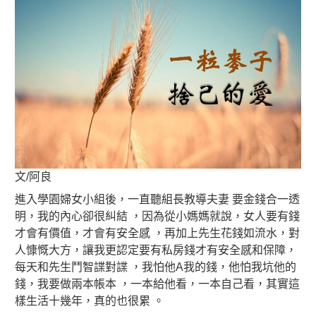
文/阿良
進入學園婦女小組後，一直聽組長教導夫妻 要金錢合一透
明，我的內心卻很糾結 ，因為從小媽媽就說，女人要有錢
才會有價值，才會有安全感 ，再加上先生花錢如流水，對
人慷慨大方，讓我更認定要有私房錢才有安全感和保障，
每天和先生鬥智諜對諜 ，我怕他A我的錢，他怕我坑他的
錢，我要做兩本帳本 ，一本給他看，一本自己看，其實這
樣生活十幾年，真的也很累 。