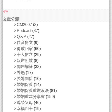
文章分類
CM2007
(3)
Podcast
(37)
Q＆A
(27)
佳音雋文
(9)
勇敢回家
(60)
十大信念
(29)
叛逆無效
(8)
問題解答
(33)
外遇
(17)
婆媳關係
(10)
婚姻保養
(14)
婚姻保養重燃浪漫
(81)
婚姻重建分享會
(159)
尊榮父母
(46)
幸福四十
(19)