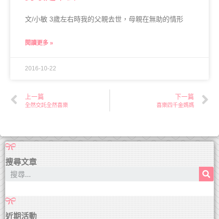
文/小敏 3歲左右時我的父親去世，母親在無助的情形
閱讀更多 »
2016-10-22
上一篇
下一篇
全然交託全然喜樂
喜樂四千金媽媽
搜尋文章
近期活動