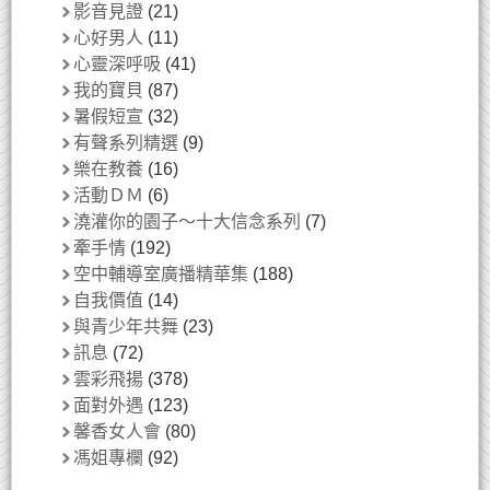
影音見證
(21)
心好男人
(11)
心靈深呼吸
(41)
我的寶貝
(87)
暑假短宣
(32)
有聲系列精選
(9)
樂在教養
(16)
活動ＤＭ
(6)
澆灌你的園子～十大信念系列
(7)
牽手情
(192)
空中輔導室廣播精華集
(188)
自我價值
(14)
與青少年共舞
(23)
訊息
(72)
雲彩飛揚
(378)
面對外遇
(123)
馨香女人會
(80)
馮姐專欄
(92)