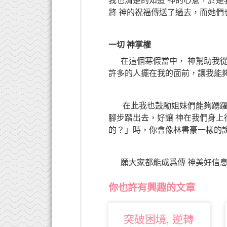
我也清楚的知道 神的心意，於
將 神的祝福傳送了過去，而她
一切 神掌權
在這個寒假當中， 神幫助我從
許多的人擺在我的面前，讓我能
在此我也鼓勵姐妹們能夠踴躍
腳步踏出去，好讓 神在我們身
的？」時，你會像林書豪一樣的
願大家都能成爲傳 神美好信息
你也許有興趣的文章
突破困境, 逆轉