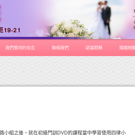
我們堅持的信念
聯絡我們
認識耶穌
婚姻相
夫
小組之後，就在初級門訓DVD的課程當中學習使用四律小