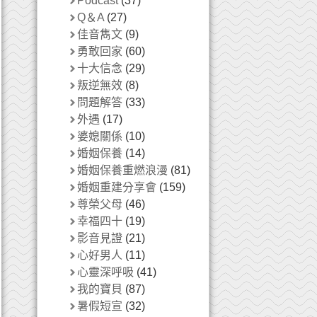
Podcast
(37)
Q＆A
(27)
佳音雋文
(9)
勇敢回家
(60)
十大信念
(29)
叛逆無效
(8)
問題解答
(33)
外遇
(17)
婆媳關係
(10)
婚姻保養
(14)
婚姻保養重燃浪漫
(81)
婚姻重建分享會
(159)
尊榮父母
(46)
幸福四十
(19)
影音見證
(21)
心好男人
(11)
心靈深呼吸
(41)
我的寶貝
(87)
暑假短宣
(32)