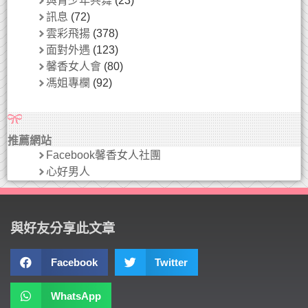
與青少年共舞
(23)
訊息
(72)
雲彩飛揚
(378)
面對外遇
(123)
馨香女人會
(80)
馮姐專欄
(92)
推薦網站
Facebook馨香女人社團
心好男人
與好友分享此文章
Facebook
Twitter
WhatsApp