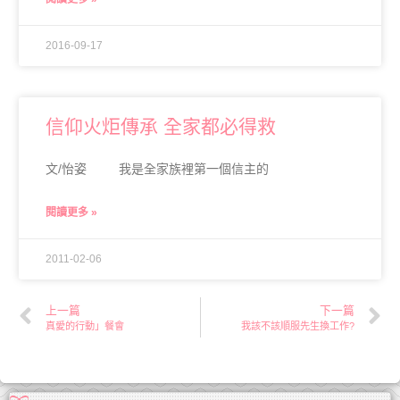
2016-09-17
信仰火炬傳承 全家都必得救
文/怡姿 我是全家族裡第一個信主的
閱讀更多 »
2011-02-06
上一篇
下一篇
真愛的行動」餐會
我該不該順服先生換工作?