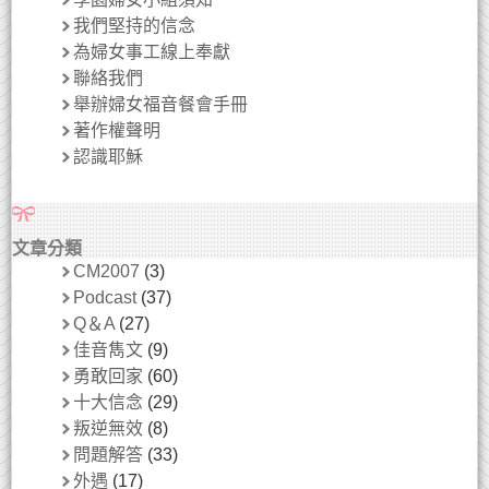
我們堅持的信念
為婦女事工線上奉獻
聯絡我們
舉辦婦女福音餐會手冊
著作權聲明
認識耶穌
文章分類
CM2007
(3)
Podcast
(37)
Q＆A
(27)
佳音雋文
(9)
勇敢回家
(60)
十大信念
(29)
叛逆無效
(8)
問題解答
(33)
外遇
(17)