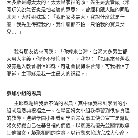
大多數是聽太太的。太太是家裡的頭，先生是妻管嚴〈常
開玩笑說氣管炎是怕老婆的意思〉，曾經和跟大陸的同胞
聊天，大陸姐妹說：「我們家我最大，我說什麼就是什
麼，我先生得聽我的，我什麼都不怕，只怕我的寶貝女
兒…. 」
我有朋友後來問我：「你嫁來台灣，台灣大多男生都
大男人主義，你後不後悔呀？」，我說：「如果來台灣我
沒有進入教會相信耶穌，可能會後悔來台灣，可我相信了
耶穌，主耶穌是我一生最大的祝福。」
參加小組的恩典
主耶穌賜給我數不清的恩典，其中讓我來到學園的小
組就是恩典祝福之一。在學園婦女小組我學習到很多真理
的教導。進到學園小組看到學園婦女事工使命宣言是幫助
婦女認識自己在基督裡的價值，以家庭為優先並關懷教導
其他婦女，凝聚相同的信念，以行動來協助完成大使命，