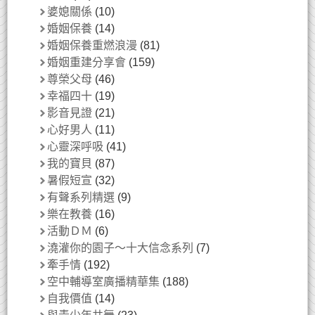
婆媳關係
(10)
婚姻保養
(14)
婚姻保養重燃浪漫
(81)
婚姻重建分享會
(159)
尊榮父母
(46)
幸福四十
(19)
影音見證
(21)
心好男人
(11)
心靈深呼吸
(41)
我的寶貝
(87)
暑假短宣
(32)
有聲系列精選
(9)
樂在教養
(16)
活動ＤＭ
(6)
澆灌你的園子～十大信念系列
(7)
牽手情
(192)
空中輔導室廣播精華集
(188)
自我價值
(14)