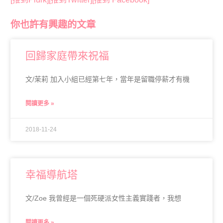
你也許有興趣的文章
回歸家庭帶來祝福
文/茉莉 加入小組已經第七年，當年是留職停薪才有機
閱讀更多 »
2018-11-24
幸福導航塔
文/Zoe 我曾經是一個死硬派女性主義實踐者，我想
閱讀更多 »