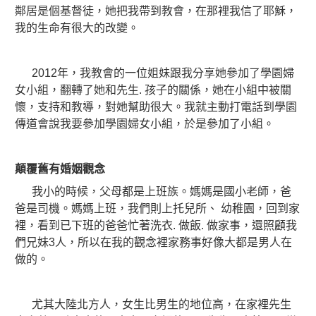
鄰居是個基督徒，她把我帶到教會，在那裡我信了耶穌，
我的生命有很大的改變。
2012年，我教會的一位姐妹跟我分享她參加了學園婦
女小組，翻轉了她和先生. 孩子的關係，她在小組中被關
懷，支持和教導，對她幫助很大。我就主動打電話到學園
傳道會說我要參加學園婦女小組，於是參加了小組。
顛覆舊有婚姻觀念
我小的時候，父母都是上班族。媽媽是國小老師，爸
爸是司機。媽媽上班，我們則上托兒所、 幼稚園，回到家
裡，看到已下班的爸爸忙著洗衣. 做飯. 做家事，還照顧我
們兄妹3人，所以在我的觀念裡家務事好像大都是男人在
做的。
尤其大陸北方人，女生比男生的地位高，在家裡先生