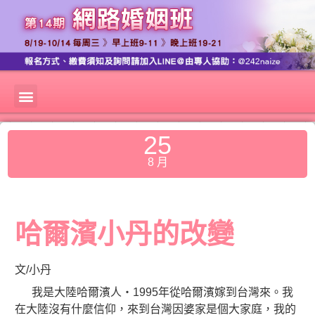
25
8 月
哈爾濱小丹的改變
文/小丹
我是大陸哈爾濱人‧1995年從哈爾濱嫁到台灣來。我
在大陸沒有什麼信仰，來到台灣因婆家是個大家庭，我的