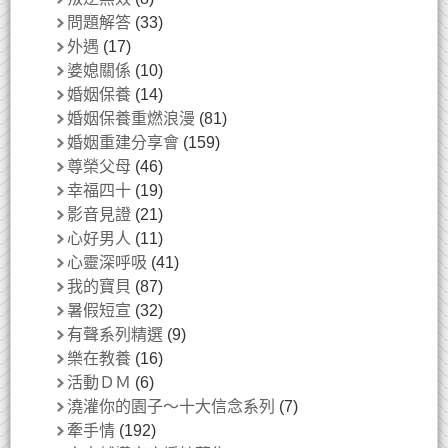
問題解答
(33)
外遇
(17)
婆媳關係
(10)
婚姻保養
(14)
婚姻保養重燃浪漫
(81)
婚姻重建分享會
(159)
尊榮父母
(46)
幸福四十
(19)
影音見證
(21)
心好男人
(11)
心靈深呼吸
(41)
我的寶貝
(87)
暑假短宣
(32)
有聲系列精選
(9)
樂在教養
(16)
活動ＤＭ
(6)
澆灌你的園子～十大信念系列
(7)
牽手情
(192)