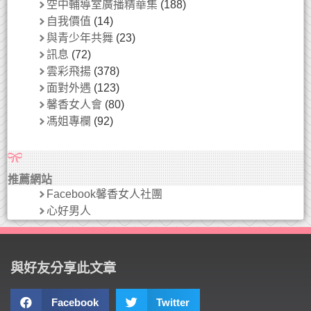
空中輔導室廣播精華集
(188)
自我價值
(14)
與青少年共舞
(23)
訊息
(72)
雲彩飛揚
(378)
面對外遇
(123)
馨香女人會
(80)
馮姐專欄
(92)
推薦網站
Facebook馨香女人社團
心好男人
與好友分享此文章
Facebook
Twitter