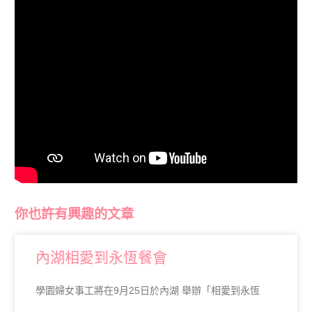
你也許有興趣的文章
內湖相愛到永恆餐會
學園婦女事工將在9月25日於內湖 舉辦「相愛到永恆