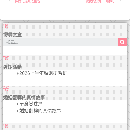
伴我行過死蔭幽谷
親愛的姊妹，回家吧!
搜尋文章
近期活動
2026上半年婚姻研習班
婚姻翻轉的真情故事
單身戀愛篇
婚姻翻轉的真情故事