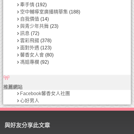
牽手情
(192)
空中輔導室廣播精華集
(188)
自我價值
(14)
與青少年共舞
(23)
訊息
(72)
雲彩飛揚
(378)
面對外遇
(123)
馨香女人會
(80)
馮姐專欄
(92)
推薦網站
Facebook馨香女人社團
心好男人
與好友分享此文章