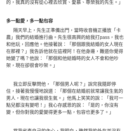
的，我真的沒有從心裡去欣賞、愛慕、尊榮我的先生。」
多一點愛，多一點包容
隔天早上，先生正準備出門，當時收音機正播放「卡
農」我們的結婚進行曲。先生很高興的給我打pass，我也
和他玩，回應他。他接著說：「那個跟我結婚的女人現在
在那裡？」我告訴他就在這裡阿！在他身邊，難道你覺得
她變了嗎？他說：「那個和他結婚時的女人不會和他吵
架，現在卻很會吵架。」
我立即反擊問他，「那個男人呢？」說完我隨即停
住，接著我慢慢地說道：「那個在結婚前就常讓我生氣的
男人，現在也讓我很生氣。」他馬上笑笑的說：「我可一
點兒都沒有變吧！」我心存感恩的說：「是的，你沒有
變，但你對我的愛變得更多一點，包容也更多了。」
當我省查自己的內心，我明白，雖然我的外在並沒有