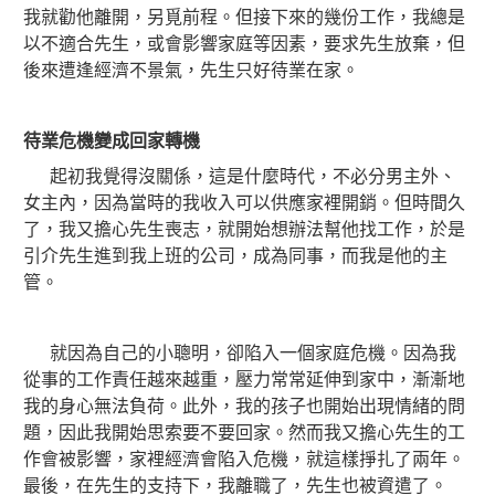
我就勸他離開，另覓前程。但接下來的幾份工作，我總是
以不適合先生，或會影響家庭等因素，要求先生放棄，但
後來遭逢經濟不景氣，先生只好待業在家。
待業危機變成回家轉機
起初我覺得沒關係，這是什麼時代，不必分男主外、
女主內，因為當時的我收入可以供應家裡開銷。但時間久
了，我又擔心先生喪志，就開始想辦法幫他找工作，於是
引介先生進到我上班的公司，成為同事，而我是他的主
管。
就因為自己的小聰明，卻陷入一個家庭危機。因為我
從事的工作責任越來越重，壓力常常延伸到家中，漸漸地
我的身心無法負荷。此外，我的孩子也開始出現情緒的問
題，因此我開始思索要不要回家。然而我又擔心先生的工
作會被影響，家裡經濟會陷入危機，就這樣掙扎了兩年。
最後，在先生的支持下，我離職了，先生也被資遣了。