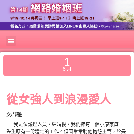
1
8 月
從女強人到浪漫愛人
文/靜雅
我是位護理人員，結婚後，我們擁有一個小康家庭，
先生原有一份穩定的工作。但因常常聽他抱怨主管，於是