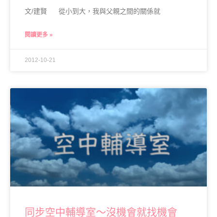
文/建賢 從小到大，我與父親之間的關係就
閱讀更多 »
2012-10-21
同步空中輔導室～沒機會就找機會