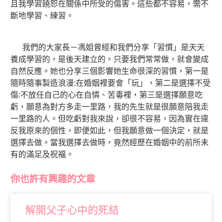
且我學習饒恕在關係中所受的傷害。這些都不容易，需不
斷地學習、練習。
我們的大家長－馮姐曾經和我們分享「習慣」是天天
養成學習的，是後天建立的。只要我們常常做，就會變成
自然反應。她也分享三個影響她生命很深的習慣，第一是
隨時隨事製造浪漫:在婚姻裡要會「玩」，第二是選擇不受
傷:不放任自己的心在自憐、苦毒裡，第三是選擇願意吃
虧，願意為對方多走一里路，我的先生就是很願意陪我走
一里路的人。但吃虧對我來說，卻很不容易，因為實在違
反我原來的個性，即便如此，但我願意做一個決定，就是
選擇去做。當我選擇去做時，竟然經歷在婚姻中的前所未
有的滿足及祝福
。
你也許有興趣的文章
解開父子心中的死結