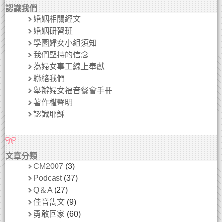
認識我們
婚姻相關經文
婚姻研習班
學園婦女小組須知
我們堅持的信念
為婦女事工線上奉獻
聯絡我們
舉辦婦女福音餐會手冊
著作權聲明
認識耶穌
文章分類
CM2007
(3)
Podcast
(37)
Q＆A
(27)
佳音雋文
(9)
勇敢回家
(60)