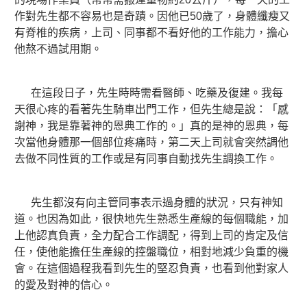
作對先生都不容易也是奇蹟。因他已50歲了，身體纖瘦又
有脊椎的疾病，上司、同事都不看好他的工作能力，擔心
他熬不過試用期。
在這段日子，先生時時需看醫師、吃藥及復建。我每
天很心疼的看著先生騎車出門工作，但先生總是說：「感
謝神，我是靠著神的恩典工作的。」真的是神的恩典，每
次當他身體那一個部位疼痛時，第二天上司就會突然調他
去做不同性質的工作或是有同事自動找先生調換工作。
先生都沒有向主管同事表示過身體的狀況，只有神知
道。也因為如此，很快地先生熟悉生產線的每個職能，加
上他認真負責，全力配合工作調配，得到上司的肯定及信
任，使他能擔任生產線的控盤職位，相對地減少負重的機
會。在這個過程我看到先生的堅忍負責，也看到他對家人
的愛及對神的信心。