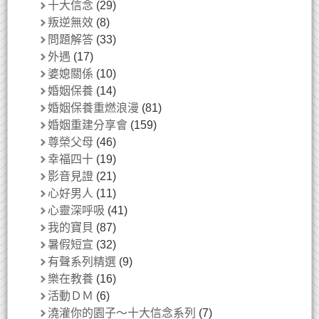
十大信念
(29)
叛逆無效
(8)
問題解答
(33)
外遇
(17)
婆媳關係
(10)
婚姻保養
(14)
婚姻保養重燃浪漫
(81)
婚姻重建分享會
(159)
尊榮父母
(46)
幸福四十
(19)
影音見證
(21)
心好男人
(11)
心靈深呼吸
(41)
我的寶貝
(87)
暑假短宣
(32)
有聲系列精選
(9)
樂在教養
(16)
活動ＤＭ
(6)
澆灌你的園子～十大信念系列
(7)