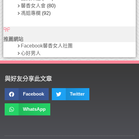
馨香女人會
(80)
馮姐專欄
(92)
推薦網站
Facebook馨香女人社團
心好男人
與好友分享此文章
Facebook
Twitter
WhatsApp