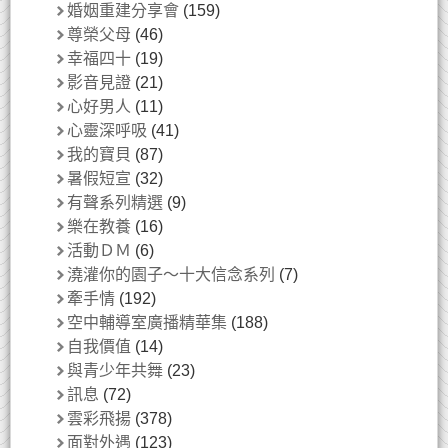
婚姻重建分享會
(159)
尊榮父母
(46)
幸福四十
(19)
影音見證
(21)
心好男人
(11)
心靈深呼吸
(41)
我的寶貝
(87)
暑假短宣
(32)
有聲系列精選
(9)
樂在教養
(16)
活動ＤＭ
(6)
澆灌你的園子～十大信念系列
(7)
牽手情
(192)
空中輔導室廣播精華集
(188)
自我價值
(14)
與青少年共舞
(23)
訊息
(72)
雲彩飛揚
(378)
面對外遇
(123)