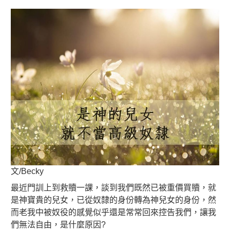
文/Becky
最近門訓上到救贖一課，談到我們既然已被重價買贖，就
是神寶貴的兒女，已從奴隸的身份轉為神兒女的身份，然
而老我中被奴役的感覺似乎還是常常回來控告我們，讓我
們無法自由，是什麼原因?