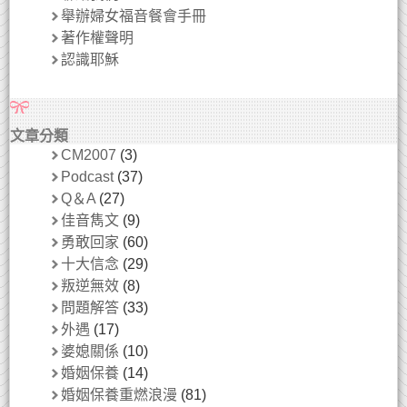
舉辦婦女福音餐會手冊
著作權聲明
認識耶穌
文章分類
CM2007
(3)
Podcast
(37)
Q＆A
(27)
佳音雋文
(9)
勇敢回家
(60)
十大信念
(29)
叛逆無效
(8)
問題解答
(33)
外遇
(17)
婆媳關係
(10)
婚姻保養
(14)
婚姻保養重燃浪漫
(81)