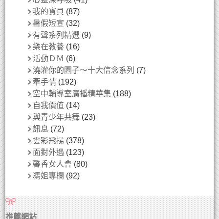
我的寶貝
(87)
暑假短宣
(32)
有聲系列精選
(9)
樂在教養
(16)
活動ＤＭ
(6)
澆灌你的園子～十大信念系列
(7)
牽手情
(192)
空中輔導室廣播精華集
(188)
自我價值
(14)
與青少年共舞
(23)
訊息
(72)
雲彩飛揚
(378)
面對外遇
(123)
馨香女人會
(80)
馮姐專欄
(92)
推薦網站