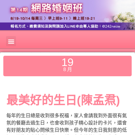
19
8 月
最美好的生日(陳孟焄)
每年的生日總是收到很多祝福，家人會請我到外面很有氣
氛的餐廳去過生日，也會收到孩子精心設計的卡片，還會
有好朋友的貼心問候生日快樂。但今年的生日我刻意的低