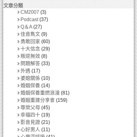
文章分類
CM2007
(3)
Podcast
(37)
Q＆A
(27)
佳音雋文
(9)
勇敢回家
(60)
十大信念
(29)
叛逆無效
(8)
問題解答
(33)
外遇
(17)
婆媳關係
(10)
婚姻保養
(14)
婚姻保養重燃浪漫
(81)
婚姻重建分享會
(159)
尊榮父母
(45)
幸福四十
(19)
影音見證
(21)
心好男人
(11)
心靈深呼吸
(41)