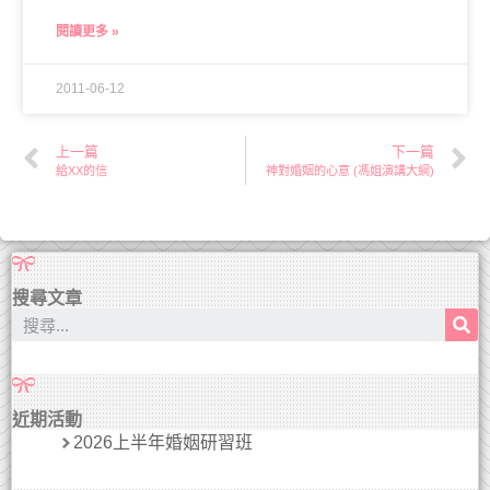
閱讀更多 »
2011-06-12
上一篇
下一篇
給XX的信
神對婚姻的心意 (馮姐演講大綱)
搜尋文章
近期活動
2026上半年婚姻研習班