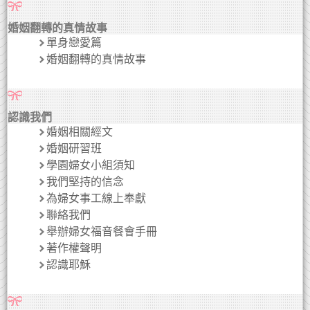
婚姻翻轉的真情故事
單身戀愛篇
婚姻翻轉的真情故事
認識我們
婚姻相關經文
婚姻研習班
學園婦女小組須知
我們堅持的信念
為婦女事工線上奉獻
聯絡我們
舉辦婦女福音餐會手冊
著作權聲明
認識耶穌