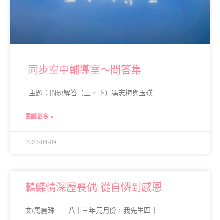
同步空中輔導室～問答集
主題：問題解答（上、下）馮志梅與玉瑛
閱讀更多 »
2023-04-09
鶼鰈情深歷喪偶 從自憐到感恩
文/馬麗珠 八十三年元月份，我先生四十