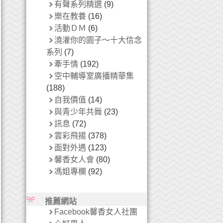
有聲系列精選
(9)
樂在教養
(16)
活動ＤＭ
(6)
澆灌你的園子～十大信念
系列
(7)
牽手情
(192)
空中輔導室廣播精華集
(188)
自我價值
(14)
與青少年共舞
(23)
訊息
(72)
雲彩飛揚
(378)
面對外遇
(123)
馨香女人會
(80)
馮姐專欄
(92)
推薦網站
Facebook馨香女人社團