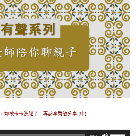
妳被卡卡洗腦了 ! 專訪李秀敏分享 (中)
使