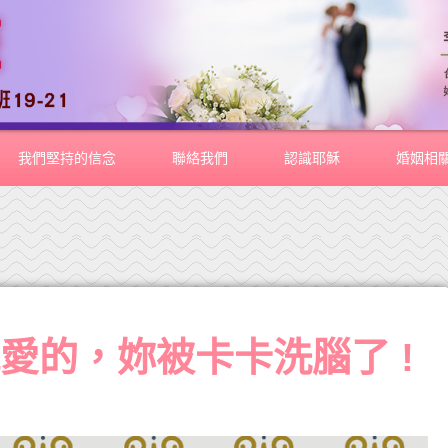
我們堅持的信念
聯絡我們
認識耶穌
婚姻相
愛的，妳被卡卡洗腦了 !