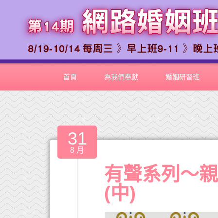
首頁
為我們奉獻
婚姻研習班
31
8 月
有聲系列～親
(中)