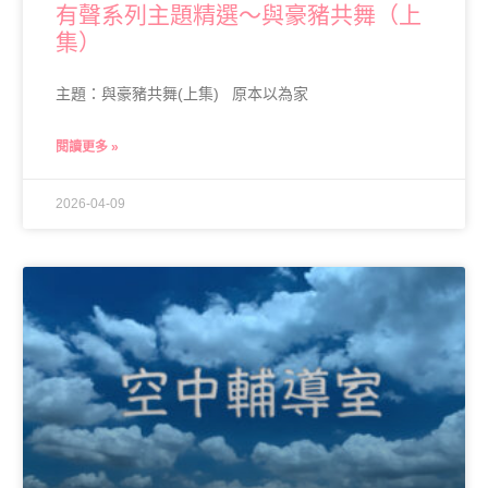
有聲系列主題精選～與豪豬共舞（上
集）
主題：與豪豬共舞(上集) 原本以為家
閱讀更多 »
2026-04-09