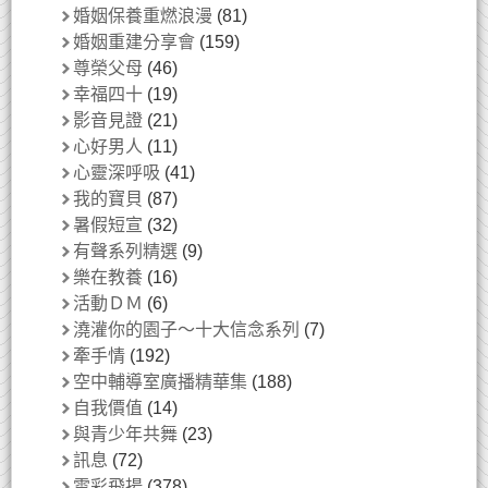
婚姻保養重燃浪漫
(81)
婚姻重建分享會
(159)
尊榮父母
(46)
幸福四十
(19)
影音見證
(21)
心好男人
(11)
心靈深呼吸
(41)
我的寶貝
(87)
暑假短宣
(32)
有聲系列精選
(9)
樂在教養
(16)
活動ＤＭ
(6)
澆灌你的園子～十大信念系列
(7)
牽手情
(192)
空中輔導室廣播精華集
(188)
自我價值
(14)
與青少年共舞
(23)
訊息
(72)
雲彩飛揚
(378)