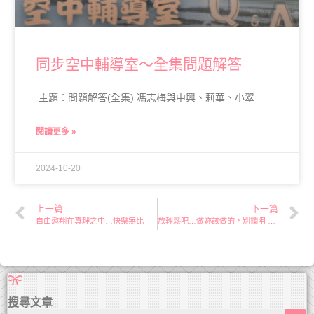
同步空中輔導室～全集問題解答
主題：問題解答(全集) 馮志梅與中興、莉華、小翠
閱讀更多 »
2024-10-20
上一篇
下一篇
自由遨翔在真理之中…快樂無比
放輕鬆吧…做妳該做的，別攔阻 神的工作
搜尋文章