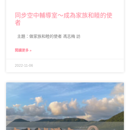
同步空中輔導室～成為家族和睦的使
者
主題：做家族和睦的使者 馮志梅 訪
閱讀更多 »
2022-11-06