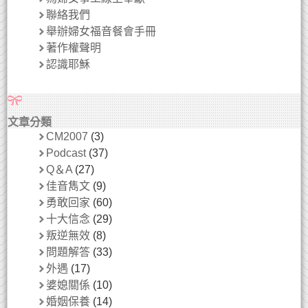
聯絡我們
舉辦婦女福音餐會手冊
著作權聲明
認識耶穌
文章分類
CM2007
(3)
Podcast
(37)
Q＆A
(27)
佳音雋文
(9)
勇敢回家
(60)
十大信念
(29)
叛逆無效
(8)
問題解答
(33)
外遇
(17)
婆媳關係
(10)
婚姻保養
(14)