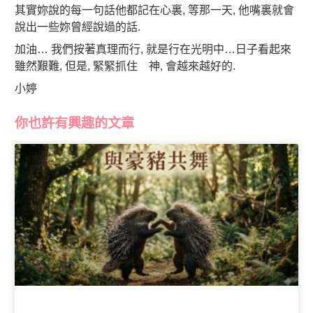
其實妳說的每一句話他都記在心裏, 等那一天, 他嘴裏就會
說出一些妳曾經說過的話.
加油… 我們按著真理而行, 就是行在光明中…日子看起來
雖然艱難, 但是, 緊緊抓住 神, 會越來越好的.
小婷
你也許有興趣的文章