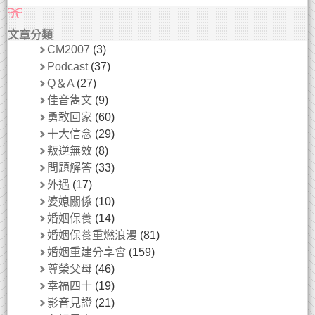
文章分類
CM2007
(3)
Podcast
(37)
Q＆A
(27)
佳音雋文
(9)
勇敢回家
(60)
十大信念
(29)
叛逆無效
(8)
問題解答
(33)
外遇
(17)
婆媳關係
(10)
婚姻保養
(14)
婚姻保養重燃浪漫
(81)
婚姻重建分享會
(159)
尊榮父母
(46)
幸福四十
(19)
影音見證
(21)