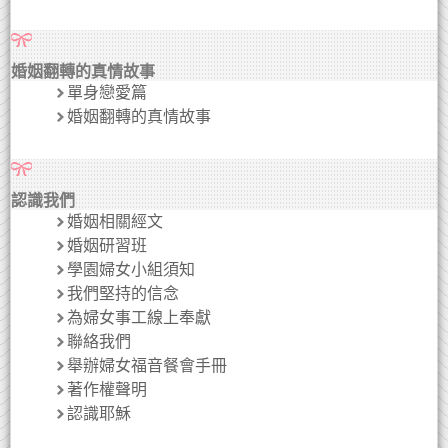
婚姻翻轉的真情故事
單身戀愛篇
婚姻翻轉的真情故事
認識我們
婚姻相關經文
婚姻研習班
學園婦女小組須知
我們堅持的信念
為婦女事工線上奉獻
聯絡我們
舉辦婦女福音餐會手冊
著作權聲明
認識耶穌