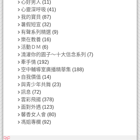
心好男人
(11)
心靈深呼吸
(41)
我的寶貝
(87)
暑假短宣
(32)
有聲系列精選
(9)
樂在教養
(16)
活動ＤＭ
(6)
澆灌你的園子～十大信念系列
(7)
牽手情
(192)
空中輔導室廣播精華集
(188)
自我價值
(14)
與青少年共舞
(23)
訊息
(72)
雲彩飛揚
(378)
面對外遇
(123)
馨香女人會
(80)
馮姐專欄
(92)