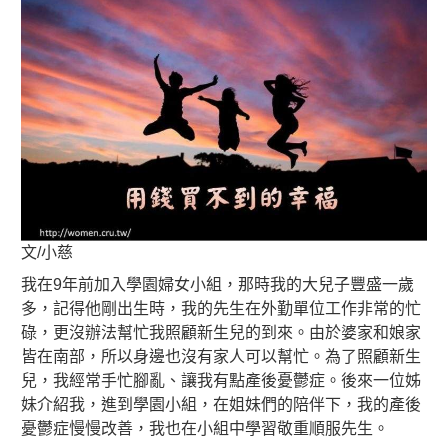
文/小慈
我在9年前加入學園婦女小組，那時我的大兒子豐盛一歲
多，記得他剛出生時，我的先生在外勤單位工作非常的忙
碌，更沒辦法幫忙我照顧新生兒的到來。由於婆家和娘家
皆在南部，所以身邊也沒有家人可以幫忙。為了照顧新生
兒，我經常手忙腳亂、讓我有點產後憂鬱症。後來一位姊
妹介紹我，進到學園小組，在姐妹們的陪伴下，我的產後
憂鬱症慢慢改善，我也在小組中學習敬重順服先生。