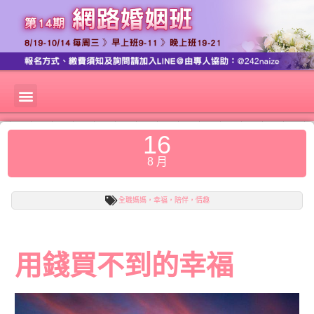
16
8 月
全職媽媽，幸福，陪伴，情趣
用錢買不到的幸福