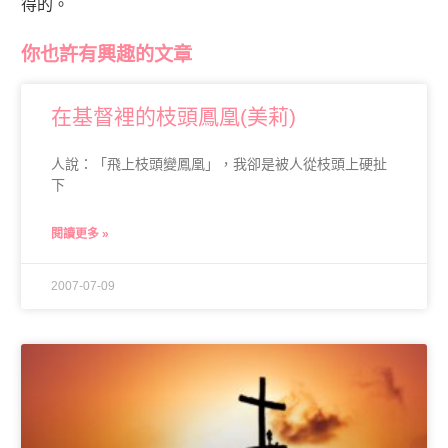
得的。
你也許有興趣的文章
在基督裡的枝頭鳳凰(美莉)
人說：「飛上枝頭變鳳凰」，我卻是被人從枝頭上硬扯
下
閱讀更多 »
2007-07-09