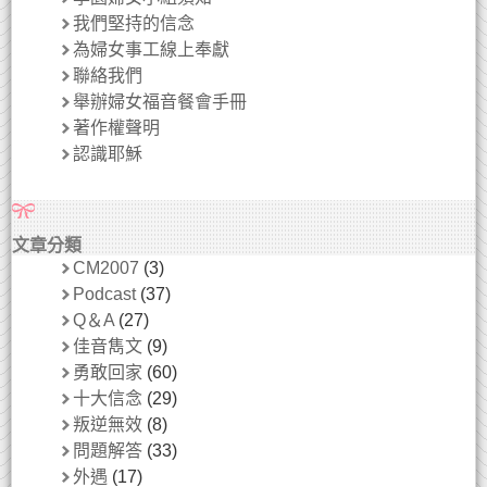
我們堅持的信念
為婦女事工線上奉獻
聯絡我們
舉辦婦女福音餐會手冊
著作權聲明
認識耶穌
文章分類
CM2007
(3)
Podcast
(37)
Q＆A
(27)
佳音雋文
(9)
勇敢回家
(60)
十大信念
(29)
叛逆無效
(8)
問題解答
(33)
外遇
(17)