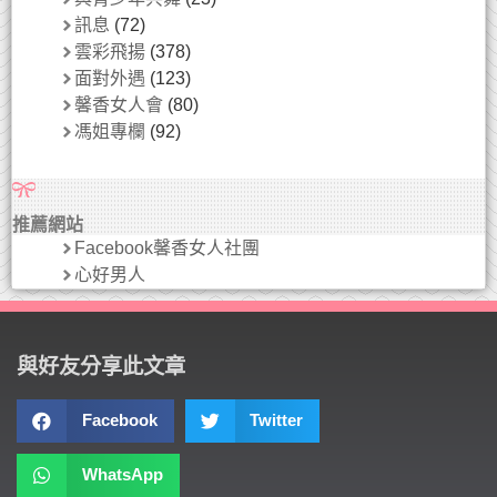
訊息
(72)
雲彩飛揚
(378)
面對外遇
(123)
馨香女人會
(80)
馮姐專欄
(92)
推薦網站
Facebook馨香女人社團
心好男人
與好友分享此文章
Facebook
Twitter
WhatsApp