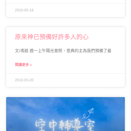
2010-05-16
原來神已預備好許多人的心
文/馮姐 週一上午陽光普照，恩典的主為我們預備了最
閱讀更多 »
2010-03-20