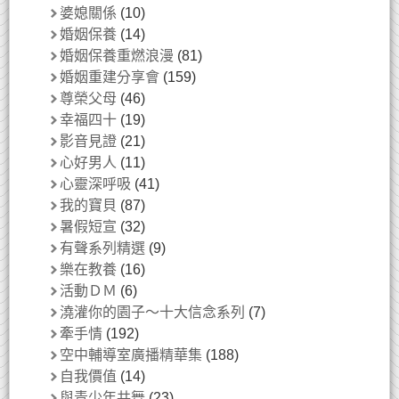
婆媳關係
(10)
婚姻保養
(14)
婚姻保養重燃浪漫
(81)
婚姻重建分享會
(159)
尊榮父母
(46)
幸福四十
(19)
影音見證
(21)
心好男人
(11)
心靈深呼吸
(41)
我的寶貝
(87)
暑假短宣
(32)
有聲系列精選
(9)
樂在教養
(16)
活動ＤＭ
(6)
澆灌你的園子～十大信念系列
(7)
牽手情
(192)
空中輔導室廣播精華集
(188)
自我價值
(14)
與青少年共舞
(23)