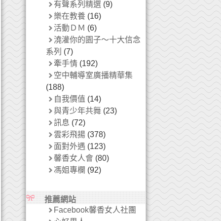
有聲系列精選
(9)
樂在教養
(16)
活動ＤＭ
(6)
澆灌你的園子～十大信念
系列
(7)
牽手情
(192)
空中輔導室廣播精華集
(188)
自我價值
(14)
與青少年共舞
(23)
訊息
(72)
雲彩飛揚
(378)
面對外遇
(123)
馨香女人會
(80)
馮姐專欄
(92)
推薦網站
Facebook馨香女人社團