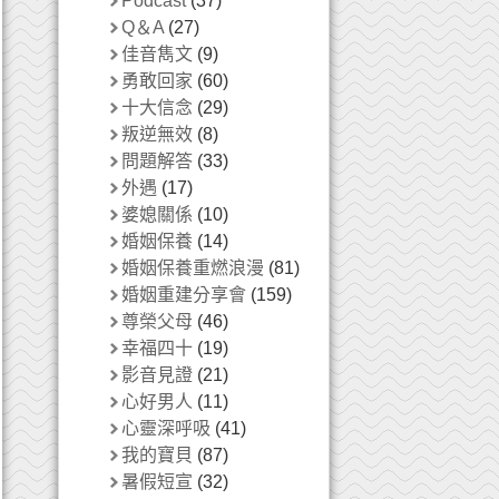
Podcast
(37)
Q＆A
(27)
佳音雋文
(9)
勇敢回家
(60)
十大信念
(29)
叛逆無效
(8)
問題解答
(33)
外遇
(17)
婆媳關係
(10)
婚姻保養
(14)
婚姻保養重燃浪漫
(81)
婚姻重建分享會
(159)
尊榮父母
(46)
幸福四十
(19)
影音見證
(21)
心好男人
(11)
心靈深呼吸
(41)
我的寶貝
(87)
暑假短宣
(32)