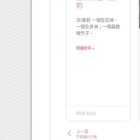
豹
文/美莉 一個在亞洲、
一個在非洲；一個喜歡
啃竹子、
閱讀更多 »
2019-10-11
上一篇
不再偏行己路