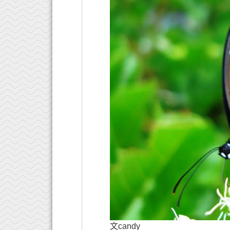
文candy