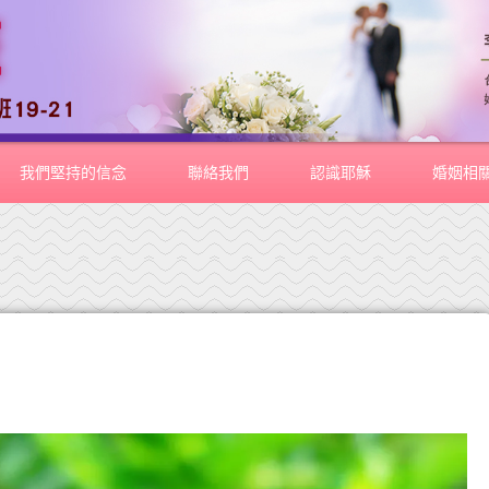
我們堅持的信念
聯絡我們
認識耶穌
婚姻相
福