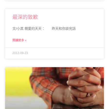
最深的致歉
文/小其 親愛的天天： 昨天和你談完話
閱讀更多 »
2012-09-23