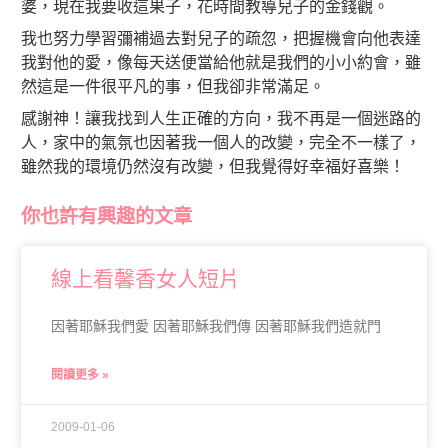
婆，現在我要收這果子，花時間教導兒子的金錢觀。
我也努力學習彌補過去對兒子的疏忽，把握機會向他表達
我對他的愛，像每天送便當給他就是我們的小小約會，雖
然這是一件很平凡的事，但我卻非常滿足。
感謝神！讓我找到人生正確的方向，我不再是一個迷路的
人，家中的氣氛也因著我一個人的改變，完全不一樣了，
雖然我的環境仍然沒有改變，但我覺得好幸福好喜樂！
你也許有興趣的文章
線上看馨香女人短片
因著耶穌我們愛 因著耶穌我們傳 因著耶穌我們造就門
閱讀更多 »
2009-01-06