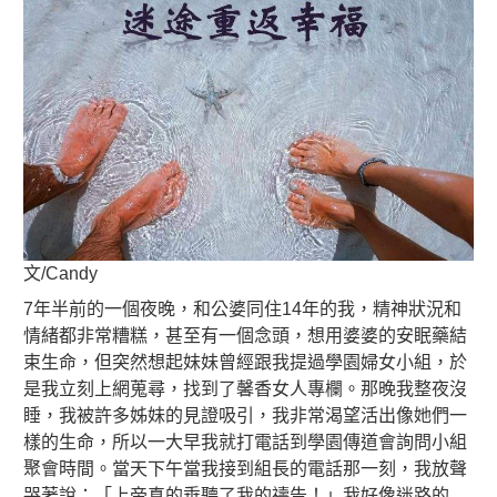
文/Candy
7年半前的一個夜晚，和公婆同住14年的我，精神狀況和
情緒都非常糟糕，甚至有一個念頭，想用婆婆的安眠藥結
束生命，但突然想起妹妹曾經跟我提過學園婦女小組，於
是我立刻上網蒐尋，找到了馨香女人專欄。那晚我整夜沒
睡，我被許多姊妹的見證吸引，我非常渴望活出像她們一
樣的生命，所以一大早我就打電話到學園傳道會詢問小組
聚會時間。當天下午當我接到組長的電話那一刻，我放聲
哭著說：「上帝真的垂聽了我的禱告！」我好像迷路的