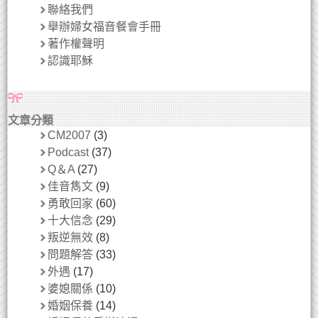
聯絡我們
舉辦婦女福音餐會手冊
著作權聲明
認識耶穌
文章分類
CM2007
(3)
Podcast
(37)
Q＆A
(27)
佳音雋文
(9)
勇敢回家
(60)
十大信念
(29)
叛逆無效
(8)
問題解答
(33)
外遇
(17)
婆媳關係
(10)
婚姻保養
(14)