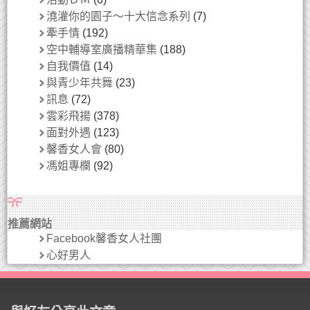
澆灌你的園子～十大信念系列
(7)
牽手情
(192)
空中輔導室廣播精華集
(188)
自我價值
(14)
與青少年共舞
(23)
訊息
(72)
雲彩飛揚
(378)
面對外遇
(123)
馨香女人會
(80)
馮姐專欄
(92)
推薦網站
Facebook馨香女人社團
心好男人