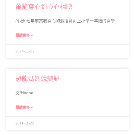
萬箭穿心到心心相映
/小沙 七年前當我開心的迎接哥哥上小學一年級的開學
閱讀更多 »
2024-11-21
恐龍媽媽蛻變記
文/Hanna
閱讀更多 »
2011-11-22