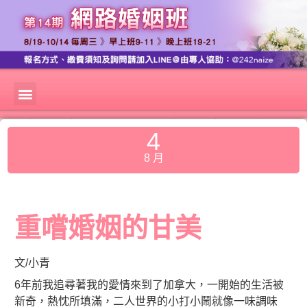
4
8 月
重嚐婚姻的甘美
文/小青
6年前我追尋著我的愛情來到了加拿大，一開始的生活被
新奇，熱忱所填滿，二人世界的小打小鬧就像一味調味