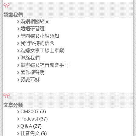
認識我們
婚姻相關經文
婚姻研習班
學園婦女小組須知
我們堅持的信念
為婦女事工線上奉獻
聯絡我們
舉辦婦女福音餐會手冊
著作權聲明
認識耶穌
文章分類
CM2007
(3)
Podcast
(37)
Q＆A
(27)
佳音雋文
(9)