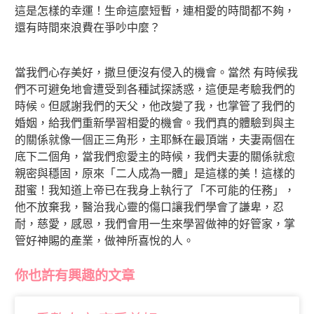
這是怎樣的幸運！生命這麼短暫，連相愛的時間都不夠，
還有時間來浪費在爭吵中麼？
當我們心存美好，撒旦便沒有侵入的機會。當然 有時候我
們不可避免地會遭受到各種試探誘惑，這便是考驗我們的
時候。但感謝我們的天父，他改變了我，也掌管了我們的
婚姻，給我們重新學習相愛的機會。我們真的體驗到與主
的關係就像一個正三角形，主耶穌在最頂端，夫妻兩個在
底下二個角，當我們愈愛主的時候，我們夫妻的關係就愈
親密與穩固，原來「二人成為一體」是這樣的美！這樣的
甜蜜！我知道上帝已在我身上執行了「不可能的任務」，
他不放棄我，醫治我心靈的傷口讓我們學會了謙卑，忍
耐，慈愛，感恩，我們會用一生來學習做神的好管家，掌
管好神賜的產業，做神所喜悅的人。
你也許有興趣的文章