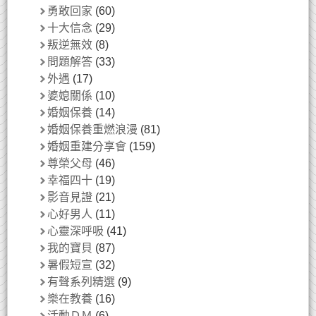
勇敢回家
(60)
十大信念
(29)
叛逆無效
(8)
問題解答
(33)
外遇
(17)
婆媳關係
(10)
婚姻保養
(14)
婚姻保養重燃浪漫
(81)
婚姻重建分享會
(159)
尊榮父母
(46)
幸福四十
(19)
影音見證
(21)
心好男人
(11)
心靈深呼吸
(41)
我的寶貝
(87)
暑假短宣
(32)
有聲系列精選
(9)
樂在教養
(16)
活動ＤＭ
(6)