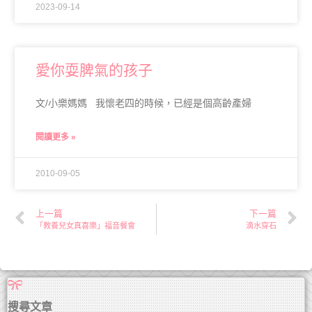
2023-09-14
愛你耍脾氣的孩子
文/小樂媽媽 我懷老四的時候，已經是個高齡產婦
閱讀更多 »
2010-09-05
上一篇
下一篇
「教養兒女真喜樂」福音餐會
滴水穿石
搜尋文章