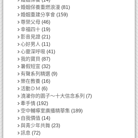
婚姻保養重燃浪漫
(81)
婚姻重建分享會
(159)
尊榮父母
(46)
幸福四十
(19)
影音見證
(21)
心好男人
(11)
心靈深呼吸
(41)
我的寶貝
(87)
暑假短宣
(32)
有聲系列精選
(9)
樂在教養
(16)
活動ＤＭ
(6)
澆灌你的園子～十大信念系列
(7)
牽手情
(192)
空中輔導室廣播精華集
(189)
自我價值
(14)
與青少年共舞
(23)
訊息
(72)