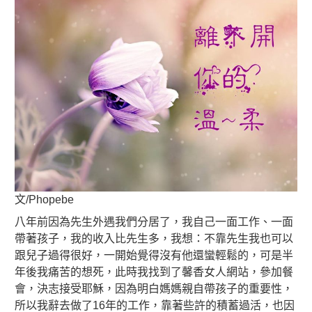
文/Phopebe
八年前因為先生外遇我們分居了，我自己一面工作、一面
帶著孩子，我的收入比先生多，我想：不靠先生我也可以
跟兒子過得很好，一開始覺得沒有他還蠻輕鬆的，可是半
年後我痛苦的想死，此時我找到了馨香女人網站，參加餐
會，決志接受耶穌，因為明白媽媽親自帶孩子的重要性，
所以我辭去做了16年的工作，靠著些許的積蓄過活，也因