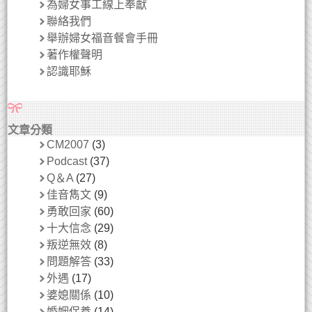
為婦女事工線上奉獻
聯絡我們
舉辦婦女福音餐會手冊
著作權聲明
認識耶穌
文章分類
CM2007
(3)
Podcast
(37)
Q＆A
(27)
佳音雋文
(9)
勇敢回家
(60)
十大信念
(29)
叛逆無效
(8)
問題解答
(33)
外遇
(17)
婆媳關係
(10)
婚姻保養
(14)