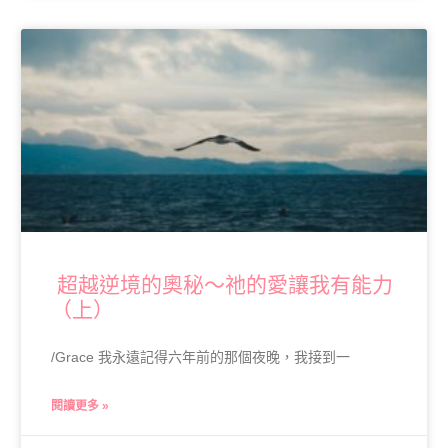
超越逆境的奧秘～祂的愛讓我有能力
（上）
/Grace 我永遠記得六年前的那個夜晚，我接到一
閱讀更多 »