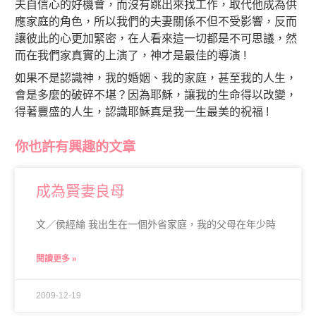
夫自信心的好機會，而沒有跳出來找工作，取代他成為供
應家庭的角色，所以我們的夫妻關係不但不受影響，反而
讓彼此的心更加緊密，在人看來這一切都是不可思議，然
而在我們家真實的上演了，神才是最佳的導演 !
如果不是認識神，我的婚姻、我的家庭，甚至我的人生，
會是多麼的破碎不堪？因為耶穌，讓我的生命得以改變，
得著豐盛的人生，認識耶穌真是我一生最美的祝福 !
你也許有興趣的文章
成為賢妻良母
文／侯經綸 我出生在一個外省家庭，我的父母在年少時
閱讀更多 »
2009-12-19