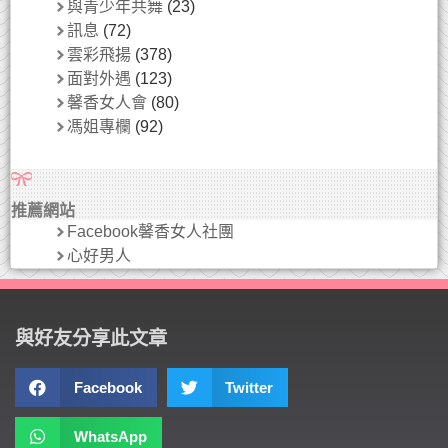
與青少年共舞
(23)
訊息
(72)
雲彩飛揚
(378)
面對外遇
(123)
馨香女人會
(80)
馮姐專欄
(92)
推薦網站
Facebook馨香女人社團
心好男人
與好友分享此文章
Facebook
Twitter
WhatsApp