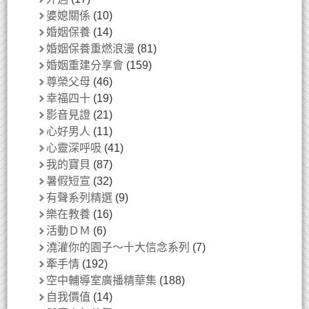
婆媳關係
(10)
婚姻保養
(14)
婚姻保養重燃浪漫
(81)
婚姻重建分享會
(159)
尊榮父母
(46)
幸福四十
(19)
影音見證
(21)
心好男人
(11)
心靈深呼吸
(41)
我的寶貝
(87)
暑假短宣
(32)
有聲系列精選
(9)
樂在教養
(16)
活動ＤＭ
(6)
澆灌你的園子～十大信念系列
(7)
牽手情
(192)
空中輔導室廣播精華集
(188)
自我價值
(14)