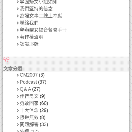
學園婦女小組須知
我們堅持的信念
為婦女事工線上奉獻
聯絡我們
舉辦婦女福音餐會手冊
著作權聲明
認識耶穌
文章分類
CM2007
(3)
Podcast
(37)
Q＆A
(27)
佳音雋文
(9)
勇敢回家
(60)
十大信念
(29)
叛逆無效
(8)
問題解答
(33)
外遇
(17)