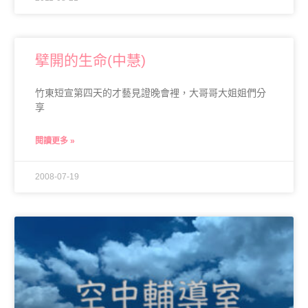
擘開的生命(中慧)
竹東短宣第四天的才藝見證晚會裡，大哥哥大姐姐們分
享
閱讀更多 »
2008-07-19