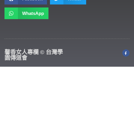
WhatsApp
馨香女人專欄 © 台灣學
園傳道會