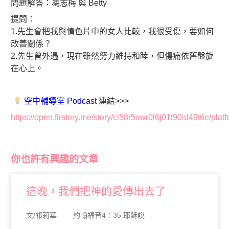
問題解答：馮志梅 與 Betty
提問：
1.先生會把我與情色片中的女人比較，我很受傷，
要如何
改善關係？
2.先生曾外遇，現在雖然努力維持和睦，但傷痛依舊盤旋
在心上。
空中輔導室 Podcast
連結>>>
https://open.firstory.me/story/cl58r5swr0l6j01t90id49t6e/plat
你也許有興趣的文章
這晚，我們把神的愛傳出去了
文/祁莉華 約翰福音4：35 耶穌說