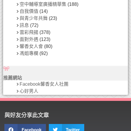
空中輔導室廣播精華集
(188)
自我價值
(14)
與青少年共舞
(23)
訊息
(72)
雲彩飛揚
(378)
面對外遇
(123)
馨香女人會
(80)
馮姐專欄
(92)
推薦網站
Facebook馨香女人社團
心好男人
與好友分享此文章
Facebook
Twitter