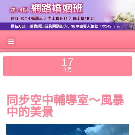
17
8 月
同步空中輔導室～風暴
中的美景