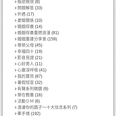
叛逆無效
(8)
問題解答
(33)
外遇
(17)
婆媳關係
(10)
婚姻保養
(14)
婚姻保養重燃浪漫
(81)
婚姻重建分享會
(159)
尊榮父母
(45)
幸福四十
(19)
影音見證
(21)
心好男人
(11)
心靈深呼吸
(41)
我的寶貝
(87)
暑假短宣
(32)
有聲系列精選
(9)
樂在教養
(16)
活動ＤＭ
(6)
澆灌你的園子～十大信念系列
(7)
牽手情
(192)