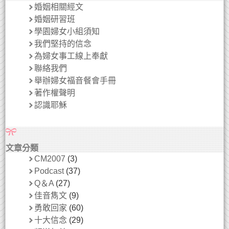
婚姻相關經文
婚姻研習班
學園婦女小組須知
我們堅持的信念
為婦女事工線上奉獻
聯絡我們
舉辦婦女福音餐會手冊
著作權聲明
認識耶穌
文章分類
CM2007
(3)
Podcast
(37)
Q＆A
(27)
佳音雋文
(9)
勇敢回家
(60)
十大信念
(29)