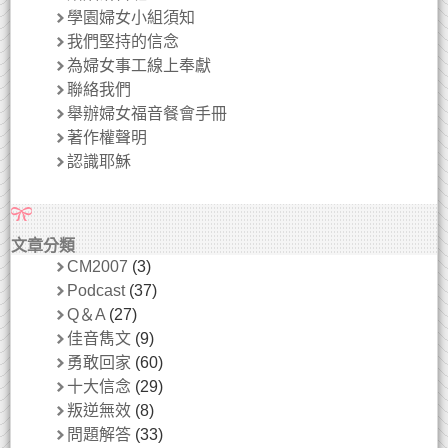
學園婦女小組須知
我們堅持的信念
為婦女事工線上奉獻
聯絡我們
舉辦婦女福音餐會手冊
著作權聲明
認識耶穌
文章分類
CM2007
(3)
Podcast
(37)
Q＆A
(27)
佳音雋文
(9)
勇敢回家
(60)
十大信念
(29)
叛逆無效
(8)
問題解答
(33)