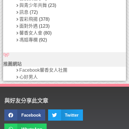
與青少年共舞
(23)
訊息
(72)
雲彩飛揚
(378)
面對外遇
(123)
馨香女人會
(80)
馮姐專欄
(92)
推薦網站
Facebook馨香女人社團
心好男人
與好友分享此文章
Facebook
Twitter