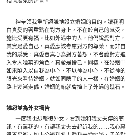
相信魔鬼的謊言。
神帶領我重新認識祂設立婚姻的目的。讓我明
白真愛的著重點在對方身上，不在於自己的感受，
施比受更有福。比如外遇中的人，他們說愛對方，
其實是愛自己，真愛應該考慮對方的尊榮，而非自
我的感受，真愛會真心為對方著想，不會讓對方進
入令人唾棄的角色。真愛是捨己。同樣，在婚姻中
如果陷入以自我為中心，不以神為中心，不從神的
眼光來看待婚姻，就如同瞎了的人一樣，在婚姻的
路上逐漸走偏，婚姻的船就會撞上了外遇的礁石。
饒恕並為外女禱告
一度我也想報復外女，看到她和我丈夫傳的簡
訊，有罵我的，有讓我丈夫去起訴我的……我心裏