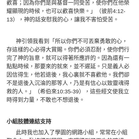
歡喜；因為你們是與基督一同受苦，使你們在他榮
耀顯現的時候，也可以歡喜快樂。」（彼前4:12-
13），神的話安慰我的心，讓我不害怕受苦。
神引領我看到「所以你們不可丟棄勇敢的心，
存這樣的心必得大賞賜。你們必須忍耐，使你們行
完了神的旨意，就可以得著所應許的。因為還有一
點點時候，那要來的就來，並不遲延。只是義人必
因信得生，他若退後，我心裏就不喜歡他。我們卻
不是退後入沉淪的那等人，乃是有信心以致靈魂得
救的人。」（希伯來10:35-39），這些經文使我立
時得到力量，不敢也不想退後。
小組肢體連結支持
此時我也加入了學園的網路小組，常常在小組