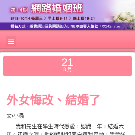
21
8 月
外女悔改、結婚了
文/小蟲
我和先生在學生時代戀愛，認識十年，結婚六
年。初識之時，他的體貼和表白讓我感動，我曾送