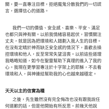
關，要一直專注目標，拒絕魔鬼分散我們的一切謊
言，選擇信心的道路。
我們一切的價值、安全感、喜樂、平安、滿足
也都只與神有關。以前我情緒容易起伏，習慣關注
丈夫，就是因為把環境和人錯劃入我人生的目標。
在沒有定睛於神而缺乏安全感的情況下，喜歡去操
控環境和他人，反至常常失望沮喪。以前這些道理
我略略知道，如今在聖靈幫助下真理的進入了我的
心。我現在更學習專注於十字架上的耶穌，不去看
環境和人，與神連結幫助我的心也越來越穩定。
天天以主的信實為糧
之後，先生雖然沒有完全悔改也沒有跟我說任
何道歉的話，但是他開始有所反思。前幾天他說