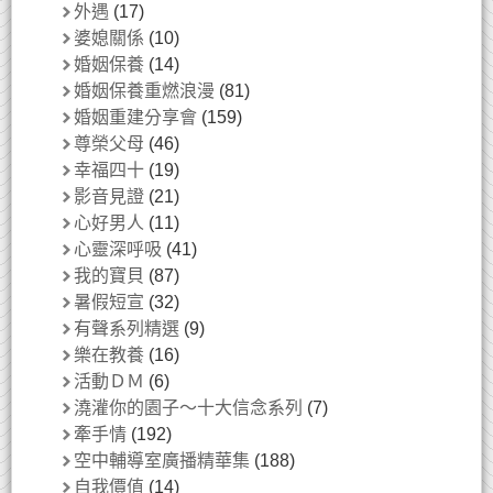
外遇
(17)
婆媳關係
(10)
婚姻保養
(14)
婚姻保養重燃浪漫
(81)
婚姻重建分享會
(159)
尊榮父母
(46)
幸福四十
(19)
影音見證
(21)
心好男人
(11)
心靈深呼吸
(41)
我的寶貝
(87)
暑假短宣
(32)
有聲系列精選
(9)
樂在教養
(16)
活動ＤＭ
(6)
澆灌你的園子～十大信念系列
(7)
牽手情
(192)
空中輔導室廣播精華集
(188)
自我價值
(14)