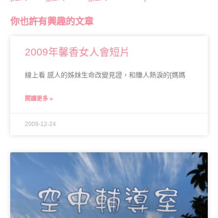
你也許有興趣的文章
2009年馨香女人會短片
線上看 感人的姊妹生命改變見證，和賺人熱淚的[媽媽
閱讀更多 »
2009-12-24