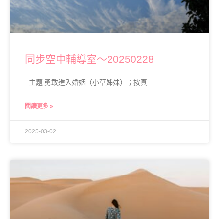
同步空中輔導室～20250228
主題 勇敢進入婚姻（小草姊妹）；按真
閱讀更多 »
2025-03-02