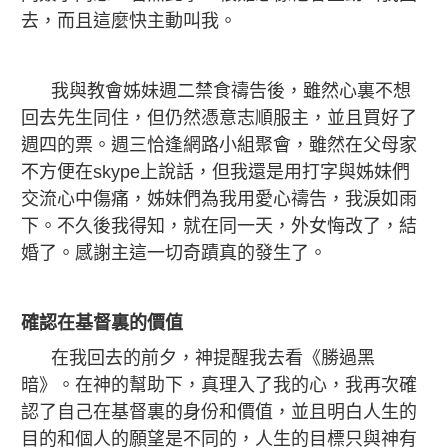
去，而且這麼快主動叫我。
我與教會姊妹週二禁食禱告後，雖然心裏不想
回去先生同住，但仍然憑意志順服主，並且買好了
週四的票。週三恰逢網路小組聚會，雖然在父母家
不方便在skype上說話，但我還是用打字與姊妹們
交流心中傷痛，姊妹們為我用愛心禱告，我淚如雨
下。不久後我得知，就在同一天，外女悔改了，結
婚了。感謝主這一切奇蹟真的發生了。
確認在基督裏的價值
在我回去的前夕，神提醒我去看《勝過黑
暗》。在神的幫助下，真理入了我的心，我再次確
認了自己在基督裏的身份和價值，並且明白人生的
目的和個人的願望是不同的，人生的目標只與神有