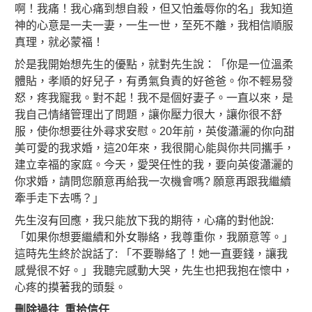
啊！我痛！我心痛到想自殺，但又怕羞辱你的名」我知道
神的心意是一夫一妻，一生一世，至死不離，我相信順服
真理，就必蒙福！
於是我開始想先生的優點，就對先生說：「你是一位溫柔
體貼，孝順的好兒子，有勇氣負責的好爸爸。你不輕易發
怒，疼我寵我。對不起！我不是個好妻子。一直以來，是
我自己情緒管理出了問題，讓你壓力很大，讓你很不舒
服，使你想要往外尋求安慰。20年前，英俊瀟灑的你向甜
美可愛的我求婚，這20年來，我很開心能與你共同攜手，
建立幸福的家庭。今天，愛哭任性的我，要向英俊瀟灑的
你求婚，請問您願意再給我一次機會嗎? 願意再跟我繼續
牽手走下去嗎？」
先生沒有回應，我只能放下我的期待，心痛的對他說:
「如果你想要繼續和外女聯絡，我尊重你，我願意等。」
這時先生終於說話了: 「不要聯絡了！她一直要錢，讓我
感覺很不好。」我聽完感動大哭，先生也把我抱在懷中，
心疼的摸著我的頭髮。
刪除過往 重拾信任