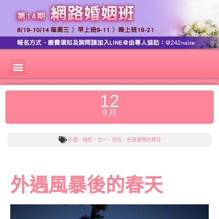
12
8 月
外遇，饒恕，合一，信任，在基督裡的身分
外遇風暴後的春天