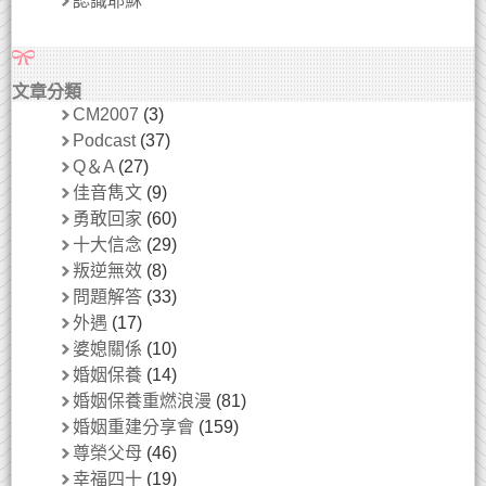
認識耶穌
文章分類
CM2007
(3)
Podcast
(37)
Q＆A
(27)
佳音雋文
(9)
勇敢回家
(60)
十大信念
(29)
叛逆無效
(8)
問題解答
(33)
外遇
(17)
婆媳關係
(10)
婚姻保養
(14)
婚姻保養重燃浪漫
(81)
婚姻重建分享會
(159)
尊榮父母
(46)
幸福四十
(19)