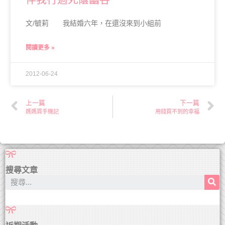
文/毓莉 我結婚六年，在還沒來到小組前
閱讀更多 »
2012-06-24
上一篇
下一篇
媽媽買手機記
用錢買不到的幸福
搜尋文章