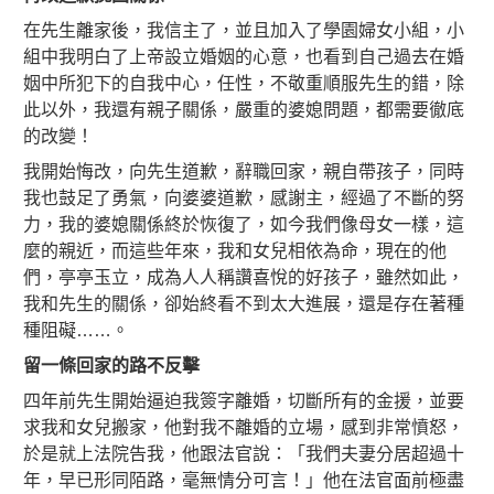
在先生離家後，我信主了，並且加入了學園婦女小組，小
組中我明白了上帝設立婚姻的心意，也看到自己過去在婚
姻中所犯下的自我中心，任性，不敬重順服先生的錯，除
此以外，我還有親子關係，嚴重的婆媳問題，都需要徹底
的改變！
我開始悔改，向先生道歉，辭職回家，親自帶孩子，同時
我也鼓足了勇氣，向婆婆道歉，感謝主，經過了不斷的努
力，我的婆媳關係終於恢復了，如今我們像母女一樣，這
麼的親近，而這些年來，我和女兒相依為命，現在的他
們，亭亭玉立，成為人人稱讚喜悅的好孩子，雖然如此，
我和先生的關係，卻始終看不到太大進展，還是存在著種
種阻礙……。
留一條回家的路不反擊
四年前先生開始逼迫我簽字離婚，切斷所有的金援，並要
求我和女兒搬家，他對我不離婚的立場，感到非常憤怒，
於是就上法院告我，他跟法官說：「我們夫妻分居超過十
年，早已形同陌路，毫無情分可言！」他在法官面前極盡