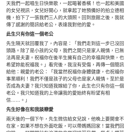
天我們一起唱生日快樂歌，一起喝著香檳！也一起和美國
的女兒視訊，女兒好開心，就拿起了她預備好的拍立德相
機，拍下了一張我們三人的大頭照。回到旅館之後，我就
傳了感謝的簡訊給老公，表達我對他的愛。
此生只有你這一個老公
先生隔天就回覆我了，內容是：「我們走到這一步已沒回
頭路。除了是小孩的父母，我們之間只是家人親情，已無
法再是夫妻。祝福你在後半生擁有自己的幸福與快樂，也
希望妳能祝福我。」看完後，我沒有受傷，再傳一個簡訊
給他：親愛的老公：「我當然祝福你身體健康，也祝福你
事業順利！我們不僅是孩子的父母也是家人親情。至於是
否成為夫妻？我只知道我嫁給了你，此生也只有你這一個
老公。我只知道我的上帝讓我的愛始終有盼望有相
信……。」
先生好像在和我談戀愛
兩天後的一個下午，先生微信給女兒說，他晚上要開會不
在家，如果不想在外面吃飯，可以帶媽媽回家！當我們回