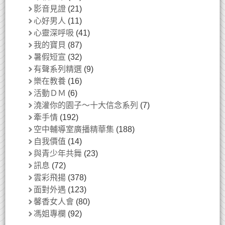
影音見證
(21)
心好男人
(11)
心靈深呼吸
(41)
我的寶貝
(87)
暑假短宣
(32)
有聲系列精選
(9)
樂在教養
(16)
活動ＤＭ
(6)
澆灌你的園子～十大信念系列
(7)
牽手情
(192)
空中輔導室廣播精華集
(188)
自我價值
(14)
與青少年共舞
(23)
訊息
(72)
雲彩飛揚
(378)
面對外遇
(123)
馨香女人會
(80)
馮姐專欄
(92)