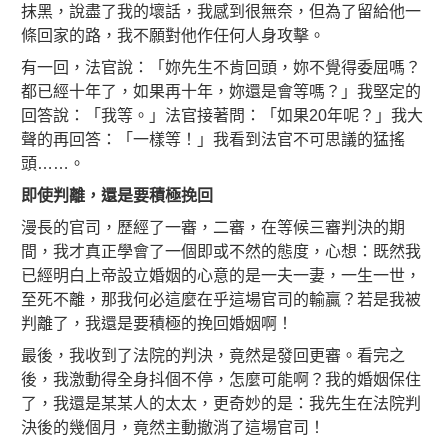
抹黑，說盡了我的壞話，我感到很無奈，但為了留給他一
條回家的路，我不願對他作任何人身攻擊。
有一回，法官說：「妳先生不肯回頭，妳不覺得委屈嗎？
都已經十年了，如果再十年，妳還是會等嗎？」我堅定的
回答說：「我等。」法官接著問：「如果20年呢？」我大
聲的再回答：「一樣等！」我看到法官不可思議的猛搖
頭……。
即使判離，還是要積極挽回
漫長的官司，歷經了一審，二審，在等候三審判決的期
間，我才真正學會了一個即或不然的態度，心想：既然我
已經明白上帝設立婚姻的心意的是一夫一妻，一生一世，
至死不離，那我何必這麼在乎這場官司的輸贏？若是我被
判離了，我還是要積極的挽回婚姻啊！
最後，我收到了法院的判決，竟然是發回更審。看完之
後，我激動得全身抖個不停，怎麼可能啊？我的婚姻保住
了，我還是某某人的太太，更奇妙的是：我先生在法院判
決後的幾個月，竟然主動撤消了這場官司！