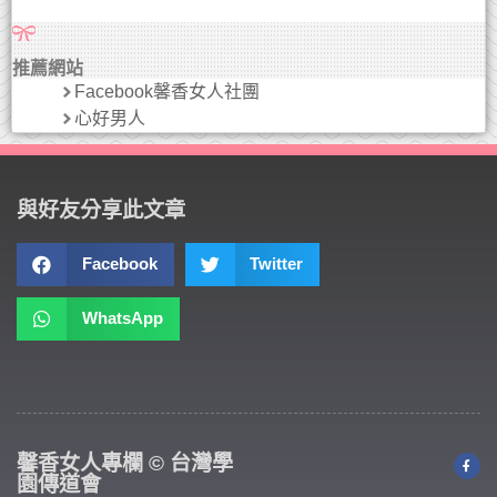
推薦網站
Facebook馨香女人社團
心好男人
與好友分享此文章
Facebook
Twitter
WhatsApp
馨香女人專欄 © 台灣學
園傳道會