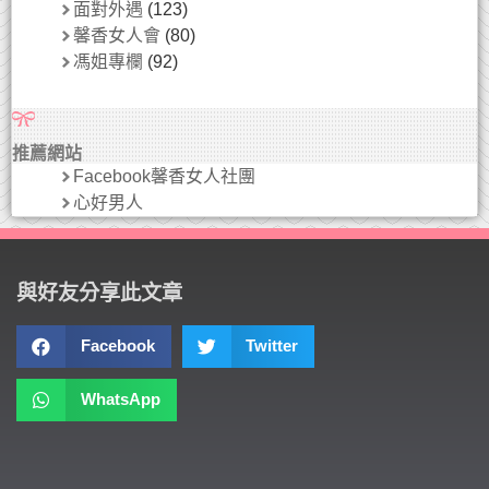
面對外遇
(123)
馨香女人會
(80)
馮姐專欄
(92)
推薦網站
Facebook馨香女人社團
心好男人
與好友分享此文章
Facebook
Twitter
WhatsApp