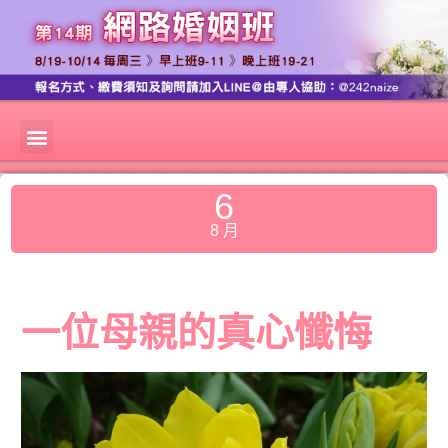
6
8 月
一位母親的真心懺悔