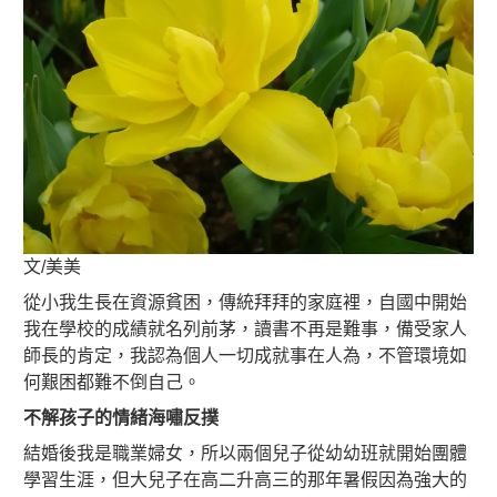
文/美美
從小我生長在資源貧困，傳統拜拜的家庭裡，自國中開始
我在學校的成績就名列前茅，讀書不再是難事，備受家人
師長的肯定，我認為個人一切成就事在人為，不管環境如
何艱困都難不倒自己。
不解孩子的情緒海嘯反撲
結婚後我是職業婦女，所以兩個兒子從幼幼班就開始團體
學習生涯，但大兒子在高二升高三的那年暑假因為強大的