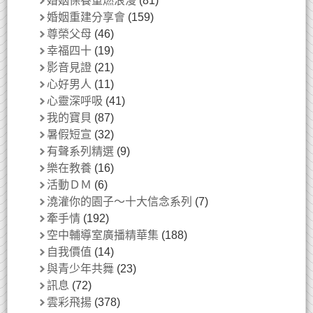
婚姻保養重燃浪漫
(81)
婚姻重建分享會
(159)
尊榮父母
(46)
幸福四十
(19)
影音見證
(21)
心好男人
(11)
心靈深呼吸
(41)
我的寶貝
(87)
暑假短宣
(32)
有聲系列精選
(9)
樂在教養
(16)
活動ＤＭ
(6)
澆灌你的園子～十大信念系列
(7)
牽手情
(192)
空中輔導室廣播精華集
(188)
自我價值
(14)
與青少年共舞
(23)
訊息
(72)
雲彩飛揚
(378)