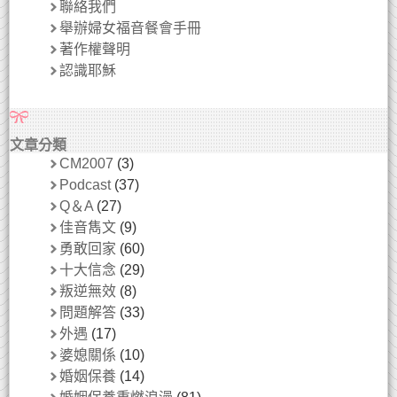
聯絡我們
舉辦婦女福音餐會手冊
著作權聲明
認識耶穌
文章分類
CM2007
(3)
Podcast
(37)
Q＆A
(27)
佳音雋文
(9)
勇敢回家
(60)
十大信念
(29)
叛逆無效
(8)
問題解答
(33)
外遇
(17)
婆媳關係
(10)
婚姻保養
(14)