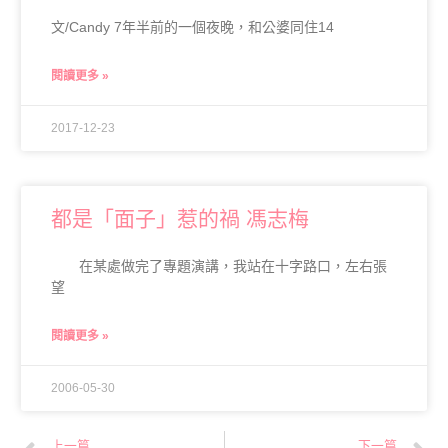
文/Candy 7年半前的一個夜晚，和公婆同住14
閱讀更多 »
2017-12-23
都是「面子」惹的禍 馮志梅
在某處做完了專題演講，我站在十字路口，左右張
望
閱讀更多 »
2006-05-30
上一篇
下一篇