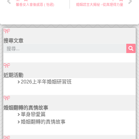
馨香女人會後感恩 ( 怡君)
婚姻謊言大揭祕 –從真理得力量
搜尋文章
近期活動
2026上半年婚姻研習班
婚姻翻轉的真情故事
單身戀愛篇
婚姻翻轉的真情故事