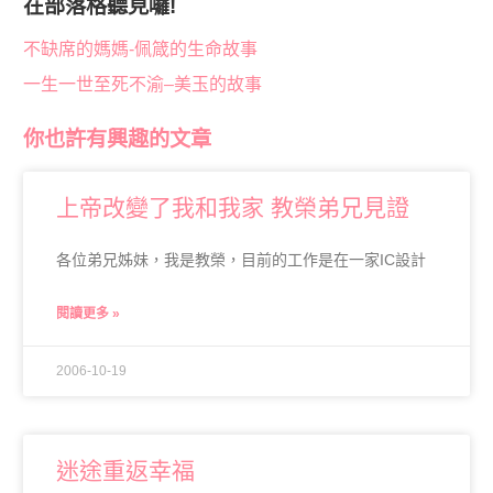
在部落格聽見囉!
不缺席的媽媽-佩箴的生命故事
一生一世至死不渝–美玉的故事
你也許有興趣的文章
上帝改變了我和我家 教榮弟兄見證
各位弟兄姊妹，我是教榮，目前的工作是在一家IC設計
閱讀更多 »
2006-10-19
迷途重返幸福