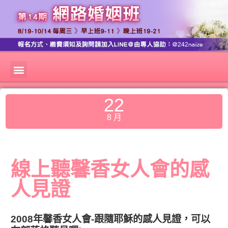
22
8 月
線上聽馨香女人會的感
人見證
2008年馨香女人會-跟隨耶穌的感人見證，可以