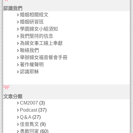
認識我們
婚姻相關經文
婚姻研習班
學園婦女小組須知
我們堅持的信念
為婦女事工線上奉獻
聯絡我們
舉辦婦女福音餐會手冊
著作權聲明
認識耶穌
文章分類
CM2007
(3)
Podcast
(37)
Q＆A
(27)
佳音雋文
(9)
勇敢回家
(60)