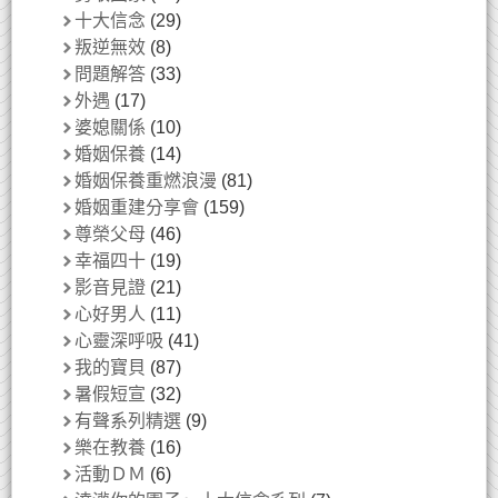
十大信念
(29)
叛逆無效
(8)
問題解答
(33)
外遇
(17)
婆媳關係
(10)
婚姻保養
(14)
婚姻保養重燃浪漫
(81)
婚姻重建分享會
(159)
尊榮父母
(46)
幸福四十
(19)
影音見證
(21)
心好男人
(11)
心靈深呼吸
(41)
我的寶貝
(87)
暑假短宣
(32)
有聲系列精選
(9)
樂在教養
(16)
活動ＤＭ
(6)