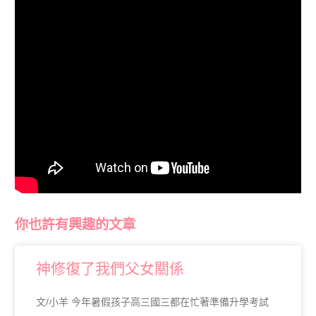
你也許有興趣的文章
神修復了我們父女關係
文/小羊 今年暑假孩子高三國三都在忙著準備升學考試