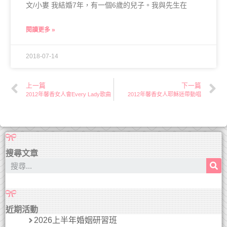
文/小婁 我結婚7年，有一個6歲的兒子。我與先生在
閱讀更多 »
2018-07-14
上一篇
下一篇
2012年馨香女人會Every Lady歌曲
2012年馨香女人耶穌迷帶動唱
搜尋文章
近期活動
2026上半年婚姻研習班