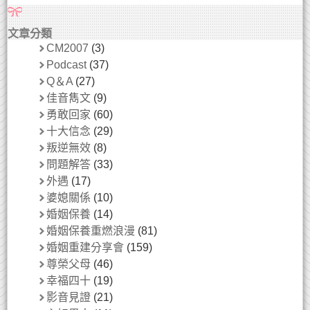
文章分類
CM2007
(3)
Podcast
(37)
Q＆A
(27)
佳音雋文
(9)
勇敢回家
(60)
十大信念
(29)
叛逆無效
(8)
問題解答
(33)
外遇
(17)
婆媳關係
(10)
婚姻保養
(14)
婚姻保養重燃浪漫
(81)
婚姻重建分享會
(159)
尊榮父母
(46)
幸福四十
(19)
影音見證
(21)