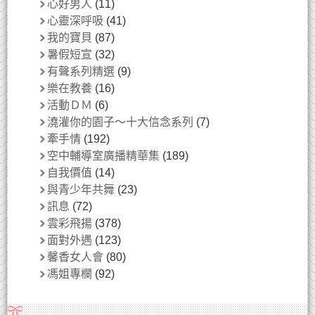
心好男人
(11)
心靈深呼吸
(41)
我的寶貝
(87)
暑假短宣
(32)
有聲系列精選
(9)
樂在教養
(16)
活動ＤＭ
(6)
澆灌你的園子～十大信念系列
(7)
牽手情
(192)
空中輔導室廣播精華集
(189)
自我價值
(14)
與青少年共舞
(23)
訊息
(72)
雲彩飛揚
(378)
面對外遇
(123)
馨香女人會
(80)
馮姐專欄
(92)