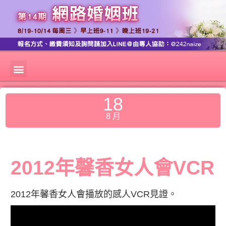
18
8 月
2012年馨香女人會VCR
2012年馨香女人會播放的感人VCR見證。