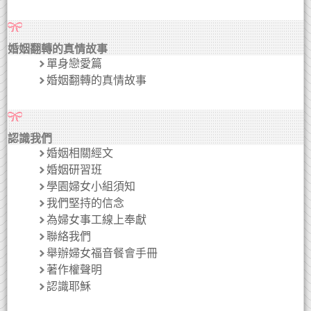
婚姻翻轉的真情故事
單身戀愛篇
婚姻翻轉的真情故事
認識我們
婚姻相關經文
婚姻研習班
學園婦女小組須知
我們堅持的信念
為婦女事工線上奉獻
聯絡我們
舉辦婦女福音餐會手冊
著作權聲明
認識耶穌