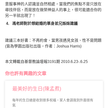
意服事神的人認識並自然相處，當我們的焦點不是只放在
尋找伴侶，而是放在做榮神益人的事上，很可能適合你的
另一半就出現了！
4.
馮老師對於想結婚的單身弟兄姊妹建議
建議三本好書：不再約會、當男孩遇見女孩、性不是問題
(皆為學園出版社出版，作者：
Joshua Harris)
本文轉載自基督教論壇報3191期 2010.6.23-.6.25
你也許有興趣的文章
最美好的生日(陳孟焄)
每年的生日總是收到很多祝福，家人會請我到外面很有
氣