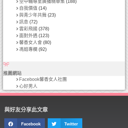
空中輔導室廣播精華集
(188)
自我價值
(14)
與青少年共舞
(23)
訊息
(72)
雲彩飛揚
(378)
面對外遇
(123)
馨香女人會
(80)
馮姐專欄
(92)
推薦網站
Facebook馨香女人社團
心好男人
與好友分享此文章
Facebook
Twitter