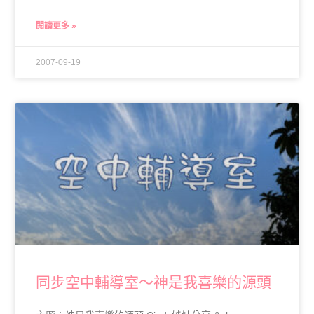
閱讀更多 »
2007-09-19
同步空中輔導室～神是我喜樂的源頭