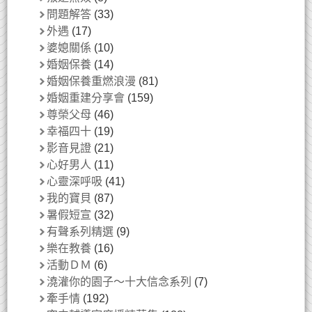
問題解答
(33)
外遇
(17)
婆媳關係
(10)
婚姻保養
(14)
婚姻保養重燃浪漫
(81)
婚姻重建分享會
(159)
尊榮父母
(46)
幸福四十
(19)
影音見證
(21)
心好男人
(11)
心靈深呼吸
(41)
我的寶貝
(87)
暑假短宣
(32)
有聲系列精選
(9)
樂在教養
(16)
活動ＤＭ
(6)
澆灌你的園子～十大信念系列
(7)
牽手情
(192)