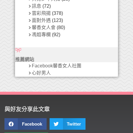
訊息
(72)
雲彩飛揚
(378)
面對外遇
(123)
馨香女人會
(80)
馮姐專欄
(92)
推薦網站
Facebook馨香女人社團
心好男人
與好友分享此文章
Facebook
Twitter