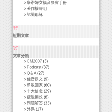
舉辦婦女福音餐會手冊
著作權聲明
認識耶穌
近期文章
文章分類
CM2007
(3)
Podcast
(37)
Q＆A
(27)
佳音雋文
(9)
勇敢回家
(60)
十大信念
(29)
叛逆無效
(8)
問題解答
(33)
外遇
(17)