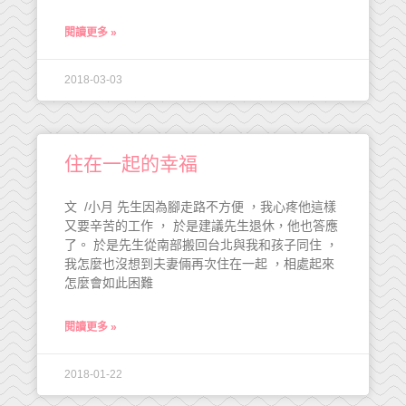
閱讀更多 »
2018-03-03
住在一起的幸福
文 /小月 先生因為腳走路不方便 ，我心疼他這樣
又要辛苦的工作 ， 於是建議先生退休，他也答應
了。 於是先生從南部搬回台北與我和孩子同住 ，
我怎麼也沒想到夫妻倆再次住在一起 ，相處起來
怎麼會如此困難
閱讀更多 »
2018-01-22