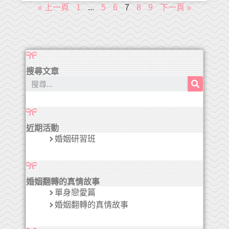
« 上一頁
1
...
5
6
7
8
9
下一頁 »
搜尋文章
近期活動
婚姻研習班
婚姻翻轉的真情故事
單身戀愛篇
婚姻翻轉的真情故事