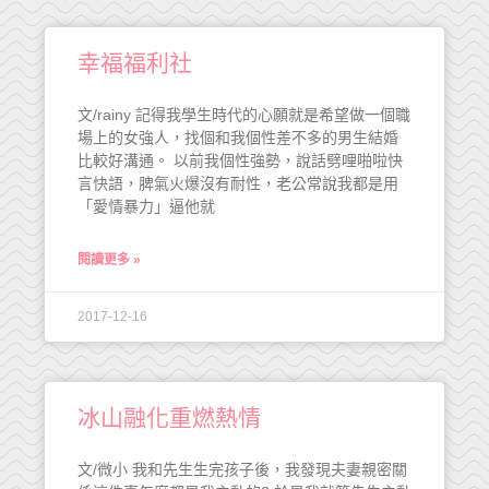
幸福福利社
文/rainy 記得我學生時代的心願就是希望做一個職
場上的女強人，找個和我個性差不多的男生結婚
比較好溝通。 以前我個性強勢，說話劈哩啪啦快
言快語，脾氣火爆沒有耐性，老公常說我都是用
「愛情暴力」逼他就
閱讀更多 »
2017-12-16
冰山融化重燃熱情
文/微小 我和先生生完孩子後，我發現夫妻親密關