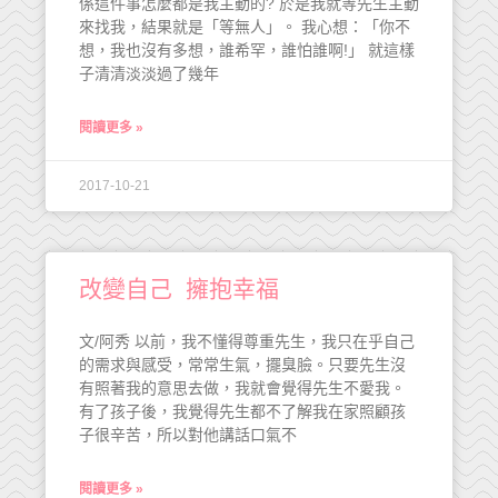
係這件事怎麼都是我主動的? 於是我就等先生主動
來找我，結果就是「等無人」。 我心想：「你不
想，我也沒有多想，誰希罕，誰怕誰啊!」 就這樣
子清清淡淡過了幾年
閱讀更多 »
2017-10-21
改變自己 擁抱幸福
文/阿秀 以前，我不懂得尊重先生，我只在乎自己
的需求與感受，常常生氣，擺臭臉。只要先生沒
有照著我的意思去做，我就會覺得先生不愛我。
有了孩子後，我覺得先生都不了解我在家照顧孩
子很辛苦，所以對他講話口氣不
閱讀更多 »