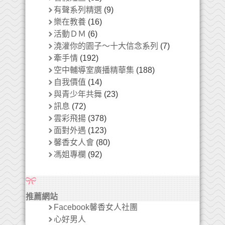
有聲系列精選
(9)
樂在教養
(16)
活動ＤＭ
(6)
澆灌你的園子～十大信念系列
(7)
牽手情
(192)
空中輔導室廣播精華集
(188)
自我價值
(14)
與青少年共舞
(23)
訊息
(72)
雲彩飛揚
(378)
面對外遇
(123)
馨香女人會
(80)
馮姐專欄
(92)
推薦網站
Facebook馨香女人社團
心好男人