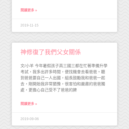
閱讀更多 »
2019-11-15
神修復了我們父女關係
文/小羊 今年暑假孩子高三國三都在忙著準備升學
考試，我多出許多時間，便找機會去看爸爸。聽
到爸爸要自己一人出國，組長鼓勵我和爸爸一起
去，剛開始我非常猶豫，很害怕和嚴肅的爸爸獨
處，更擔心自己受不了爸爸的脾
閱讀更多 »
2019-09-06