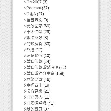
CM2007
(3)
Podcast
(37)
Q＆A
(27)
佳音雋文
(9)
勇敢回家
(60)
十大信念
(29)
叛逆無效
(8)
問題解答
(33)
外遇
(17)
婆媳關係
(10)
婚姻保養
(14)
婚姻保養重燃浪漫
(81)
婚姻重建分享會
(159)
尊榮父母
(46)
幸福四十
(19)
影音見證
(21)
心好男人
(11)
心靈深呼吸
(41)
我的寶貝
(87)