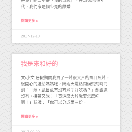
是我們絕口不提「我的母親」。在1960那個年
代，我們家是個少見的離婚
閱讀更多 »
2017-12-10
我是來和好的
文/小文 暑假期間我買了一片很大片的虱目魚片，
很開心的送給媽媽吃，隔兩天電話問候媽媽時問
到：「媽，虱目魚有沒有煮？好吃嗎？」她說還
沒有，接著又說：「買這麼大片我要怎麼吃
啊！」我說：「你可以分成兩三份，
閱讀更多 »