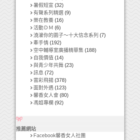
暑假短宣
(32)
有聲系列精選
(9)
樂在教養
(16)
活動ＤＭ
(6)
澆灌你的園子～十大信念系列
(7)
牽手情
(192)
空中輔導室廣播精華集
(188)
自我價值
(14)
與青少年共舞
(23)
訊息
(72)
雲彩飛揚
(378)
面對外遇
(123)
馨香女人會
(80)
馮姐專欄
(92)
推薦網站
Facebook馨香女人社團