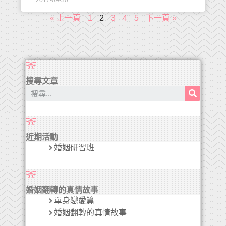
2017-09-30
« 上一頁
1
2
3
4
5
下一頁 »
搜尋文章
近期活動
婚姻研習班
婚姻翻轉的真情故事
單身戀愛篇
婚姻翻轉的真情故事