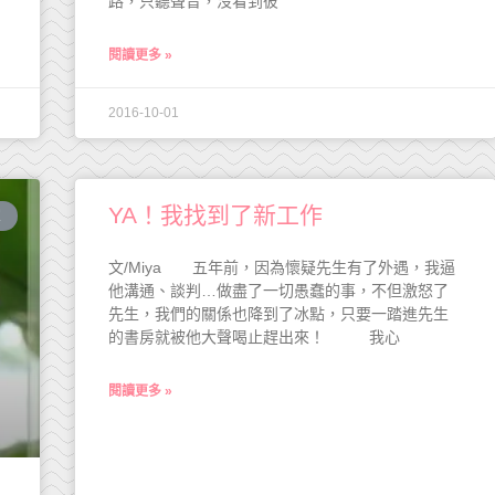
路，只聽聲音，沒看到彼
閱讀更多 »
2016-10-01
YA！我找到了新工作
宣
文/Miya 五年前，因為懷疑先生有了外遇，我逼
他溝通、談判…做盡了一切愚蠢的事，不但激怒了
先生，我們的關係也降到了冰點，只要一踏進先生
的書房就被他大聲喝止趕出來！ 我心
閱讀更多 »