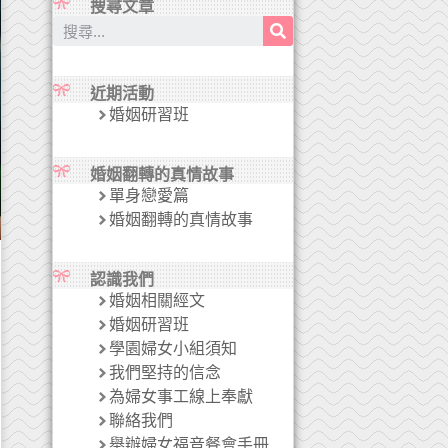
搜尋文章
近期活動
婚姻研習班
婚姻翻轉的真情故事
單身戀愛篇
婚姻翻轉的真情故事
認識我們
婚姻相關經文
婚姻研習班
學園婦女小組須知
我們堅持的信念
為婦女事工線上奉獻
聯絡我們
舉辦婦女福音餐會手冊