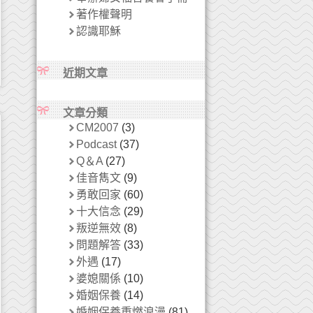
著作權聲明
認識耶穌
近期文章
文章分類
CM2007
(3)
Podcast
(37)
Q＆A
(27)
佳音雋文
(9)
勇敢回家
(60)
十大信念
(29)
叛逆無效
(8)
問題解答
(33)
外遇
(17)
婆媳關係
(10)
婚姻保養
(14)
婚姻保養重燃浪漫
(81)