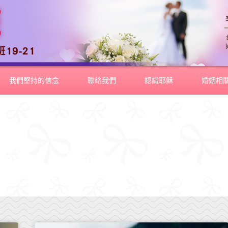
我們堅持的信念
聯絡我們
認識耶穌
婚姻相