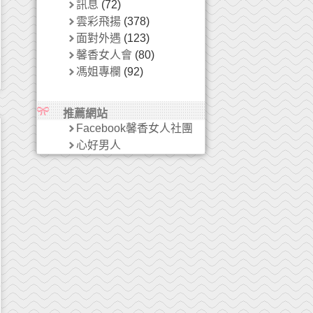
訊息
(72)
雲彩飛揚
(378)
面對外遇
(123)
馨香女人會
(80)
馮姐專欄
(92)
推薦網站
Facebook馨香女人社團
心好男人