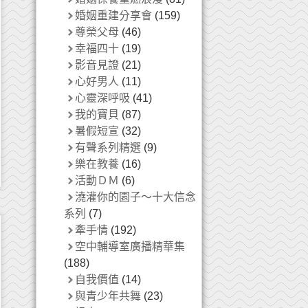
婚姻重建分享會
(159)
尊榮父母
(46)
幸福四十
(19)
影音見證
(21)
心好男人
(11)
心靈深呼吸
(41)
我的寶貝
(87)
暑假短宣
(32)
有聲系列精選
(9)
樂在教養
(16)
活動ＤＭ
(6)
澆灌你的園子～十大信念
系列
(7)
牽手情
(192)
空中輔導室廣播精華集
(188)
自我價值
(14)
與青少年共舞
(23)