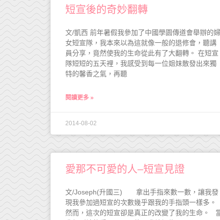
短宣後的奇妙翻轉
文/凱西 前年暑假我參加了中國學園傳道會舉辦的
女短宣隊，我本來以為這就像一般的退修會，聽講
員分享，竟然使我的生命從此有了大翻轉。 在短宣
隊短短的五天裡，我感受到每一位姐妹散發出來獨
特的馨香之氣，再聽
閱讀更多 »
2014-08-02
愛那不可愛的人–短宣見證
文/Joseph(升國三) 拿出手指來數一數，讓我發
現我參加過短宣的次數幾乎跟我的手指頭一樣多。
然而，這次的短宣卻是真正的改變了我的生命。 