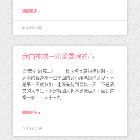
閱讀更多 »
2010-07-25
我向神求一顆愛靈魂的心
文/葉宇安(高二） 這次短宣真的很特別。才
高中的我身為一位學園婦女小組媽媽的女兒，不
是第一天就參加，也沒有待到最後一天，不是清
交的大學生，不是韓國人也不是峨嵋人，面對這
樣一個四、五十人的
閱讀更多 »
2010-07-25