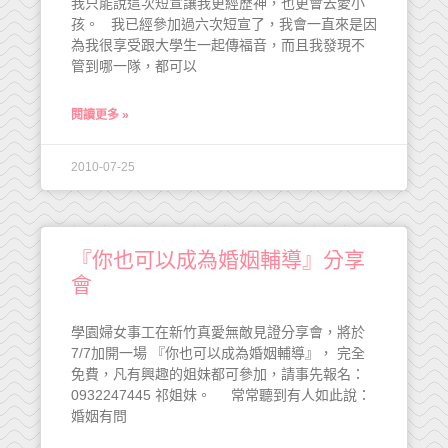
我只能說這次短宣讓我更經歷神，也更會去愛小
孩。 我已經參加過六次短宣了，我會一直來是因
為我很享受跟大學生一起傳福音，而且我發現不
管到哪一隊，都可以
閱讀更多 »
2010-07-25
『你也可以成為婚姻輔導』分享
會
學園婦女事工在新竹真愛無敵見證分享會，將於
7/7加開一場 『你也可以成為婚姻輔導』， 完全
免費，凡有興趣的姐妹都可參加，請事先報名：
0932247445 祁姐妹。 常常聽到有人如此說：
婚姻有問