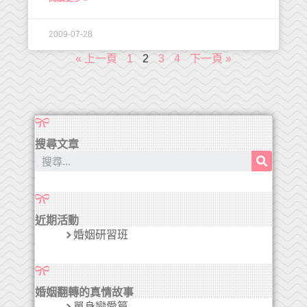
2009-07-28
« 上一頁
1
2
3
4
下一頁 »
搜尋文章
近期活動
婚姻研習班
婚姻翻轉的真情故事
單身戀愛篇