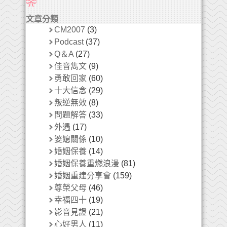
文章分類
CM2007
(3)
Podcast
(37)
Q＆A
(27)
佳音雋文
(9)
勇敢回家
(60)
十大信念
(29)
叛逆無效
(8)
問題解答
(33)
外遇
(17)
婆媳關係
(10)
婚姻保養
(14)
婚姻保養重燃浪漫
(81)
婚姻重建分享會
(159)
尊榮父母
(46)
幸福四十
(19)
影音見證
(21)
心好男人
(11)