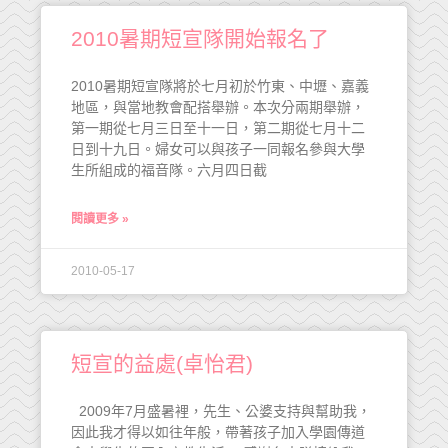
2010暑期短宣隊開始報名了
2010暑期短宣隊將於七月初於竹東、中壢、嘉義
地區，與當地教會配搭舉辦。本次分兩期舉辦，
第一期從七月三日至十一日，第二期從七月十二
日到十九日。婦女可以與孩子一同報名參與大學
生所組成的福音隊。六月四日截
閱讀更多 »
2010-05-17
短宣的益處(卓怡君)
2009年7月盛暑裡，先生、公婆支持與幫助我，
因此我才得以如往年般，帶著孩子加入學園傳道