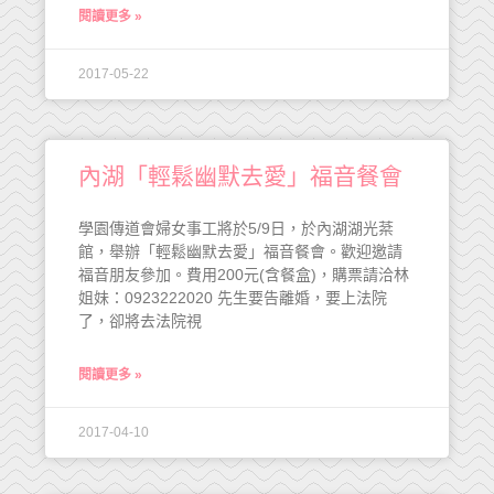
閱讀更多 »
2017-05-22
內湖「輕鬆幽默去愛」福音餐會
學園傳道會婦女事工將於5/9日，於內湖湖光棻
館，舉辦「輕鬆幽默去愛」福音餐會。歡迎邀請
福音朋友參加。費用200元(含餐盒)，購票請洽林
姐妹：0923222020 先生要告離婚，要上法院
了，卻將去法院視
閱讀更多 »
2017-04-10