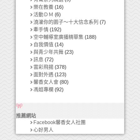
樂在教養
(16)
活動ＤＭ
(6)
澆灌你的園子～十大信念系列
(7)
牽手情
(192)
空中輔導室廣播精華集
(188)
自我價值
(14)
與青少年共舞
(23)
訊息
(72)
雲彩飛揚
(378)
面對外遇
(123)
馨香女人會
(80)
馮姐專欄
(92)
推薦網站
Facebook馨香女人社團
心好男人