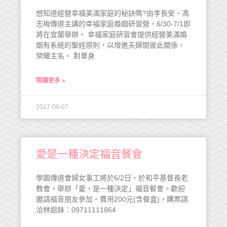
想知道經營幸福美滿家庭的秘訣嗎?由李長安、馮
志梅傳道主講的幸福家庭婚姻研習營，6/30-7/1即
將在宜蘭舉辦。 幸福家庭研習會提供經營美滿婚
姻有系統的聖經原則，以增進夫婦間彼此關係，
榮耀主名。 對單身
閱讀更多 »
2017-06-07
愛是一種決定福音餐會
學園傳道會婦女事工將於6/2日，於和平基督長老
教會，舉辦「愛，是一種決定」福音餐會。歡迎
邀請福音朋友參加。費用200元(含餐盒)，購票請
洽林姐妹：09711111864