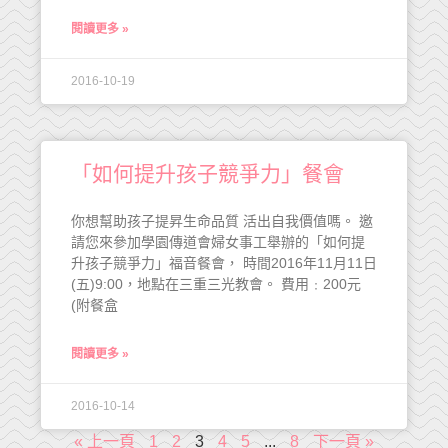
閱讀更多 »
2016-10-19
「如何提升孩子競爭力」餐會
你想幫助孩子提昇生命品質 活出自我價值嗎。 邀
請您來參加學園傳道會婦女事工舉辦的「如何提
升孩子競爭力」福音餐會， 時間2016年11月11日
(五)9:00，地點在三重三光教會。 費用﹕200元
(附餐盒
閱讀更多 »
2016-10-14
« 上一頁
1
2
3
4
5
...
8
下一頁 »