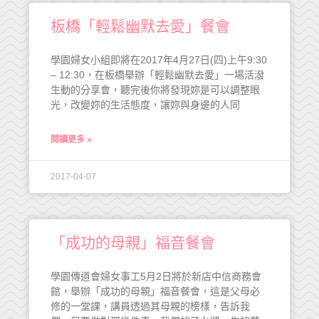
板橋「輕鬆幽默去愛」餐會
學園婦女小組即將在2017年4月27日(四)上午9:30
– 12:30，在板橋舉辦「輕鬆幽默去愛」一場活潑
生動的分享會，聽完後你將發現妳是可以調整眼
光，改變妳的生活態度，讓妳與身邊的人同
閱讀更多 »
2017-04-07
「成功的母親」福音餐會
學園傳道會婦女事工5月2日將於新店中信商務會
館，舉辦「成功的母親」福音餐會，這是父母必
修的一堂課，講員透過其母親的榜樣，告訴我