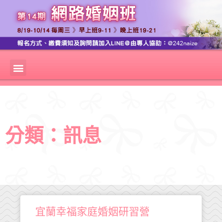
分類：訊息
宜蘭幸福家庭婚姻研習營