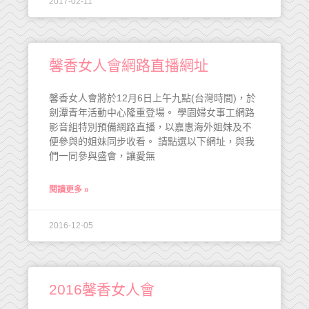
2017-02-11
馨香女人會網路直播網址
馨香女人會將於12月6日上午九點(台灣時間)，於
劍潭青年活動中心隆重登場。 學園婦女事工網路
影音組特別預備網路直播，以嘉惠海外姐妹及不
便參與的姐妹同步收看。 請點選以下網址，與我
們一同參與盛會，讓愛無
閱讀更多 »
2016-12-05
2016馨香女人會