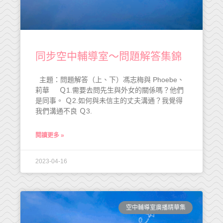
同步空中輔導室～問題解答集錦
主題：問題解答（上、下）馮志梅與 Phoebe、
莉華 Ｑ1.需要去問先生與外女的關係嗎？他們
是同事。 Ｑ2.如何與未信主的丈夫溝通？我覺得
我們溝通不良 Ｑ3.
閱讀更多 »
2023-04-16
空中輔導室廣播精華集