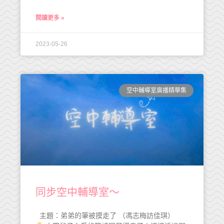
閱讀更多 »
2023-05-26
空中輔導室廣播精華集
同步空中輔導室～
主題：弟弟的筆被摸走了 （馮志梅訪佳琪）