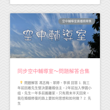
空中輔導室廣播精華集
同步空中輔導室～問題解答合集
問題解答 馮志梅、翠婷、李祺 回答 1. 我三
年前因着先生堅決要離婚信主，2年前加入學園小
组，先生一年多前搬離家，只有周末半天回來。
我在婚姻修復的路上要如何思想和如何做？ 2. 先
生