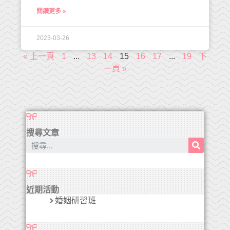
閱讀更多 »
2023-03-26
« 上一頁
1
...
13
14
15
16
17
...
19
下
一頁 »
搜尋文章
近期活動
婚姻研習班