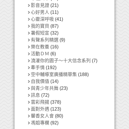
影音見證
(21)
心好男人
(11)
心靈深呼吸
(41)
我的寶貝
(87)
暑假短宣
(32)
有聲系列精選
(9)
樂在教養
(16)
活動ＤＭ
(6)
澆灌你的園子～十大信念系列
(7)
牽手情
(192)
空中輔導室廣播精華集
(188)
自我價值
(14)
與青少年共舞
(23)
訊息
(72)
雲彩飛揚
(378)
面對外遇
(123)
馨香女人會
(80)
馮姐專欄
(92)