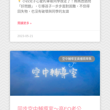
小四兒子心愛的筆被同學摸走了！媽媽透過問
「好問題」，引導孩子一步步面對困難，不但得
回失物，也沒有破壞與同學的友誼
閱讀更多 »
2023-05-21
空中輔導室廣播精華集
同步空中輔導室～高EQ老公