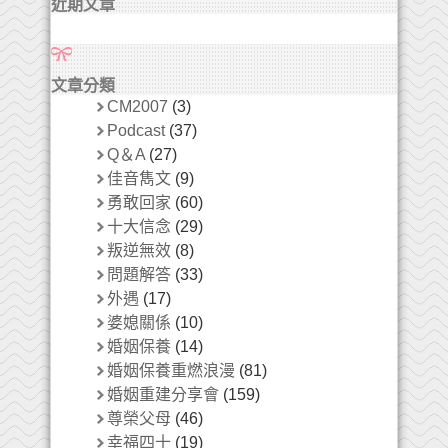
近期文章
文章分類
CM2007
(3)
Podcast
(37)
Q＆A
(27)
佳音雋文
(9)
勇敢回家
(60)
十大信念
(29)
叛逆無效
(8)
問題解答
(33)
外遇
(17)
婆媳關係
(10)
婚姻保養
(14)
婚姻保養重燃浪漫
(81)
婚姻重建分享會
(159)
尊榮父母
(46)
幸福四十
(19)