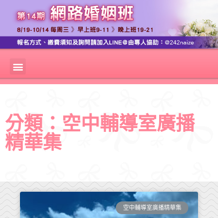
分類：空中輔導室廣播
精華集
空中輔導室廣播精華集