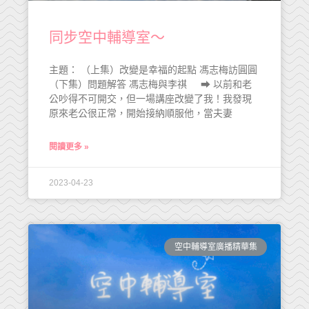
同步空中輔導室～
主題： （上集）改變是幸福的起點 馮志梅訪圓圓
（下集）問題解答 馮志梅與李祺 ➡ 以前和老
公吵得不可開交，但一場講座改變了我！我發現
原來老公很正常，開始接納順服他，當夫妻
閱讀更多 »
2023-04-23
空中輔導室廣播精華集