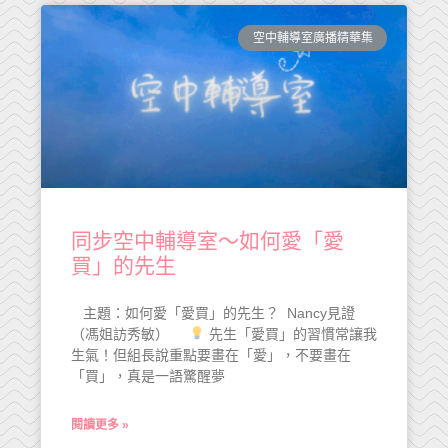
空中輔導室廣播精華集
同步空中輔導室～如何愛「愛
買」的先生
主題：如何愛「愛買」的先生？ Nancy見證
（馮姐訪秀敏）
先生「愛買」的習慣常讓我
生氣！但組長說重點要畫在「愛」，不要畫在
「買」，真是一語驚醒夢
閱讀更多 »