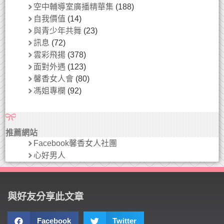
空中輔導室廣播精華集
(188)
自我價值
(14)
與青少年共舞
(23)
訊息
(72)
雲彩飛揚
(378)
面對外遇
(123)
馨香女人會
(80)
馮姐專欄
(92)
推薦網站
Facebook馨香女人社團
心好男人
與好友分享此文章
Facebook
Twitter