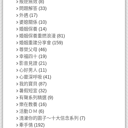
叛逆無效
(8)
問題解答
(33)
外遇
(17)
婆媳關係
(10)
婚姻保養
(14)
婚姻保養重燃浪漫
(81)
婚姻重建分享會
(159)
尊榮父母
(46)
幸福四十
(19)
影音見證
(21)
心好男人
(11)
心靈深呼吸
(41)
我的寶貝
(87)
暑假短宣
(32)
有聲系列精選
(9)
樂在教養
(16)
活動ＤＭ
(6)
澆灌你的園子～十大信念系列
(7)
牽手情
(192)