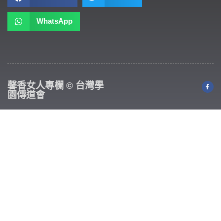
WhatsApp
馨香女人專欄 © 台灣學
園傳道會