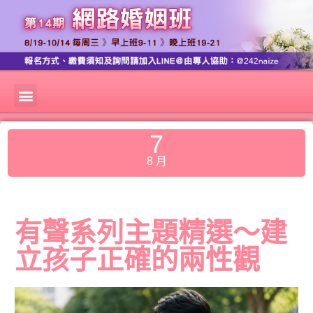
7
8 月
有聲系列主題精選～建
立孩子正確的兩性觀