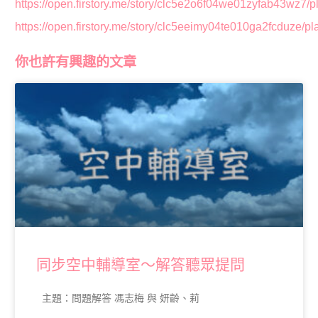
https://open.firstory.me/story/clc5e2o6f04we01zyfab43wz7/p
https://open.firstory.me/story/clc5eeimy04te010ga2fcduze/pl
你也許有興趣的文章
同步空中輔導室～解答聽眾提問
主題：問題解答 馮志梅 與 妍齡、莉