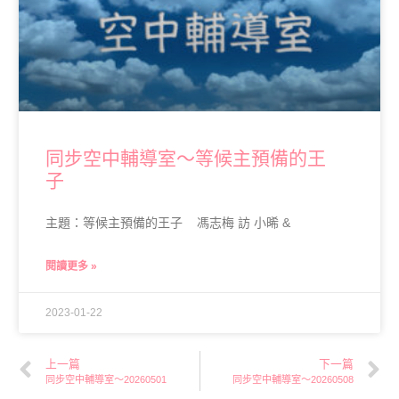
同步空中輔導室～等候主預備的王
子
主題：等候主預備的王子 馮志梅 訪 小晞 &
閱讀更多 »
2023-01-22
上一篇
下一篇
同步空中輔導室～20260501
同步空中輔導室～20260508