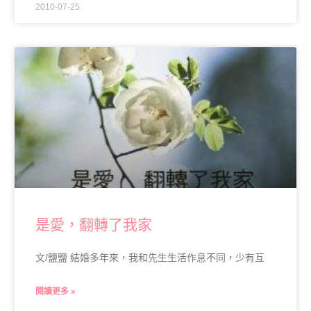
2010-07-25
是愛，翻轉了我家
文/鹽鹽 結婚多年來，我和先生生活作息不同，少有互
閱讀更多 »