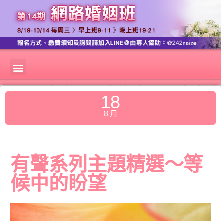
18
8 月
有聲系列主題精選～等
候中的盼望