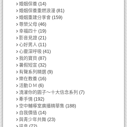
婚姻保養
(14)
婚姻保養重燃浪漫
(81)
婚姻重建分享會
(159)
尊榮父母
(46)
幸福四十
(19)
影音見證
(21)
心好男人
(11)
心靈深呼吸
(41)
我的寶貝
(87)
暑假短宣
(32)
有聲系列精選
(9)
樂在教養
(16)
活動ＤＭ
(6)
澆灌你的園子～十大信念系列
(7)
牽手情
(192)
空中輔導室廣播精華集
(188)
自我價值
(14)
與青少年共舞
(23)
訊息
(72)